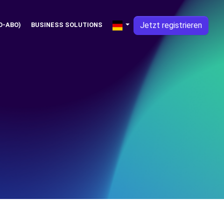
Jetzt registrieren
O-ABO)
BUSINESS SOLUTIONS