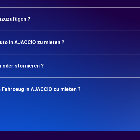
inzuzufügen ?
Auto in AJACCIO zu mieten ?
n oder stornieren ?
n Fahrzeug in AJACCIO zu mieten ?