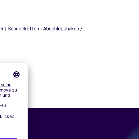
äger | Schneeketten | Abschlepphaken /