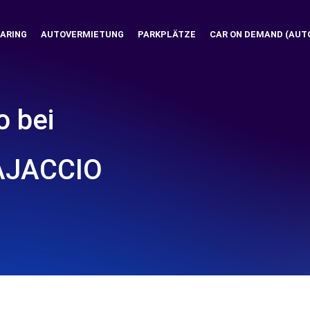
ARING
AUTOVERMIETUNG
PARKPLÄTZE
CAR ON DEMAND (AUT
o bei
AJACCIO