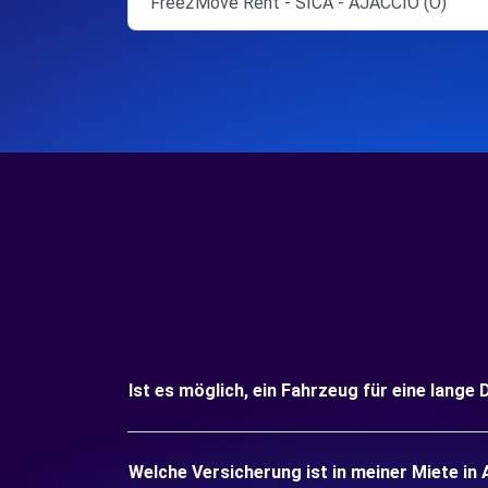
Free2Move Rent - SICA - AJACCIO (O)
Ist es möglich, ein Fahrzeug für eine lange
Welche Versicherung ist in meiner Miete in