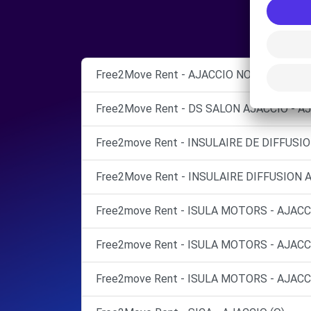
Free2Move Rent - AJACCIO NORD AUTOMOB
Free2Move Rent - DS SALON AJACCIO - A
Free2move Rent - INSULAIRE DE DIFFUSI
Free2Move Rent - INSULAIRE DIFFUSION 
Free2move Rent - ISULA MOTORS - AJACC
Free2move Rent - ISULA MOTORS - AJACCI
Free2move Rent - ISULA MOTORS - AJACCI