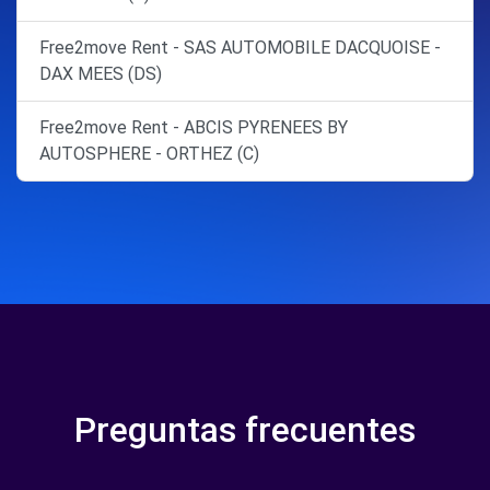
Free2move Rent - SAS AUTOMOBILE DACQUOISE -
DAX MEES (DS)
Free2move Rent - ABCIS PYRENEES BY
AUTOSPHERE - ORTHEZ (C)
Preguntas frecuentes