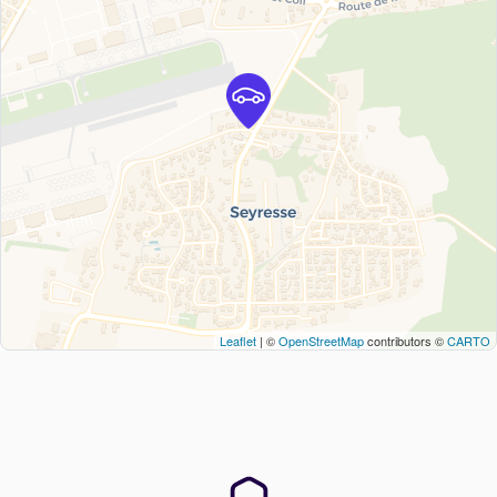
Leaflet
| ©
OpenStreetMap
contributors ©
CARTO