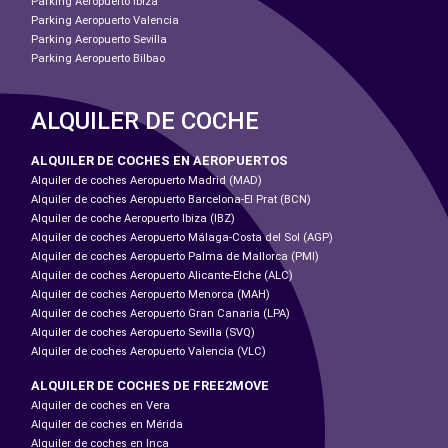
Parking Aeropuerto Ibiza
Parking Aeropuerto Valencia
Parking Aeropuerto Sevilla
Parking Aeropuerto Bilbao
ALQUILER DE COCHE
ALQUILER DE COCHES EN AEROPUERTOS
Alquiler de coches Aeropuerto Madrid (MAD)
Alquiler de coches Aeropuerto Barcelona-El Prat (BCN)
Alquiler de coche Aeropuerto Ibiza (IBZ)
Alquiler de coches Aeropuerto Málaga-Costa del Sol (AGP)
Alquiler de coches Aeropuerto Palma de Mallorca (PMI)
Alquiler de coches Aeropuerto Alicante-Elche (ALC)
Alquiler de coches Aeropuerto Menorca (MAH)
Alquiler de coches Aeropuerto Gran Canaria (LPA)
Alquiler de coches Aeropuerto Sevilla (SVQ)
Alquiler de coches Aeropuerto Valencia (VLC)
ALQUILER DE COCHES DE FREE2MOVE
Alquiler de coches en Vera
Alquiler de coches en Mérida
Alquiler de coches en Inca