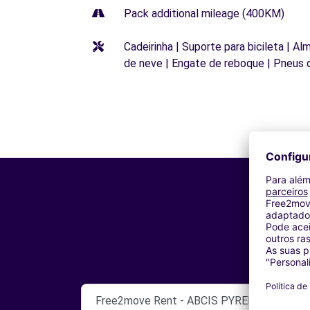
Pack additional mileage (400KM)
Cadeirinha | Suporte para bicileta | Al
de neve | Engate de reboque | Pneus 
Free2move Rent - ABCIS PYRENEES BY A