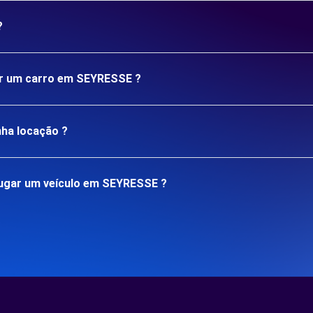
?
gar um carro em SEYRESSE ?
nha locação ?
ugar um veículo em SEYRESSE ?