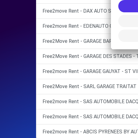
Free2move Rent - DAX AUTO SAS - DAX M
Free2move Rent - EDENAUTO OPEL DAX - 
Free2Move Rent - GARAGE BARBE ET FILS
Free2Move Rent - GARAGE DES STADES - 
Free2move Rent - GARAGE GAUYAT - ST V
Free2Move Rent - SARL GARAGE TRAITAT 
Free2move Rent - SAS AUTOMOBILE DACQ
Free2move Rent - SAS AUTOMOBILE DACQ
Free2move Rent - ABCIS PYRENEES BY A