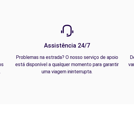
Assistência 24/7
Problemas na estrada? O nosso serviço de apoio
D
os
está disponível a qualquer momento para garantir
va
.
uma viagem ininterrupta.