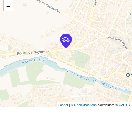
−
Leaflet
| ©
OpenStreetMap
contributors ©
CARTO