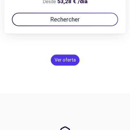
53,28 € /día
Desde
Rechercher
Ver oferta