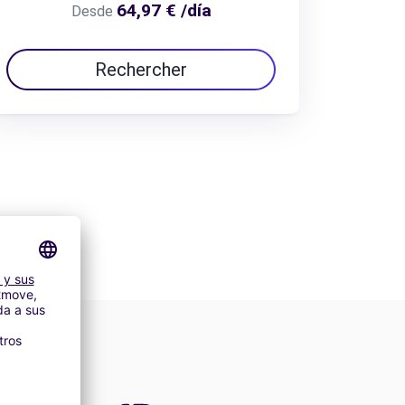
64,97 € /día
Desde
Rechercher