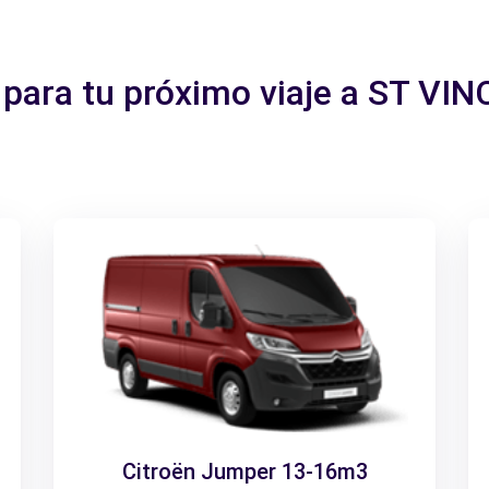
o para tu próximo viaje a ST V
Citroën Jumper 13-16m3