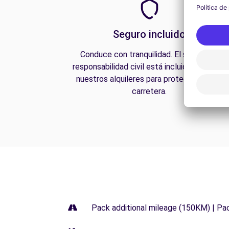
Seguro incluido
Conduce con tranquilidad. El seguro de
responsabilidad civil está incluido en todos
nuestros alquileres para protegerte en la
carretera.
Pack additional mileage (150KM) | Pa