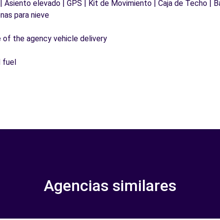
 | Asiento elevado | GPS | Kit de Movimiento | Caja de Techo | B
nas para nieve
e of the agency vehicle delivery
 fuel
Agencias similares