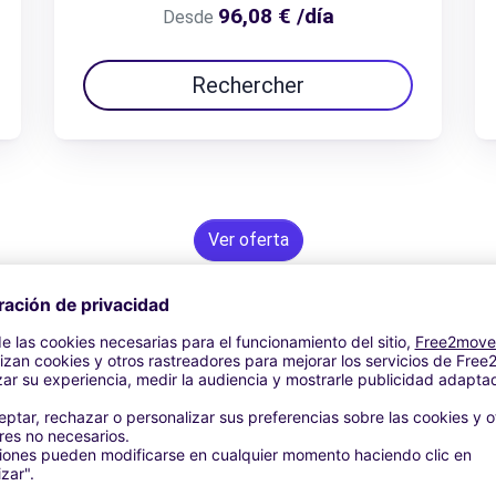
96,08 € /día
Desde
Rechercher
Ver oferta