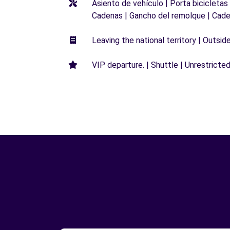
Asiento de vehículo | Porta bicicletas
Cadenas | Gancho del remolque | Cade
Leaving the national territory | Outsid
VIP departure. | Shuttle | Unrestricted