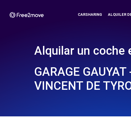
CARSHARING
ALQUILER D
Alquilar un coche 
GARAGE GAUYAT -
VINCENT DE TYRO