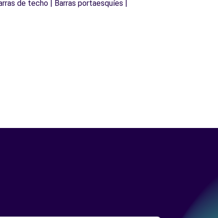
arras de techo | Barras portaesquíes |