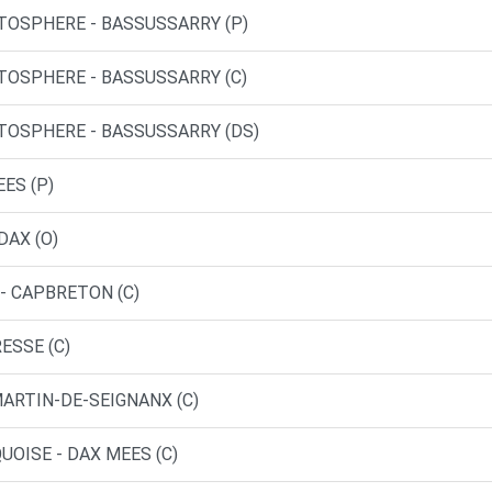
UTOSPHERE - BASSUSSARRY (P)
UTOSPHERE - BASSUSSARRY (C)
UTOSPHERE - BASSUSSARRY (DS)
EES (P)
DAX (O)
 - CAPBRETON (C)
ESSE (C)
MARTIN-DE-SEIGNANX (C)
UOISE - DAX MEES (C)