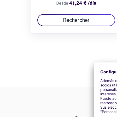
41,24 € /día
Desde
Rechercher