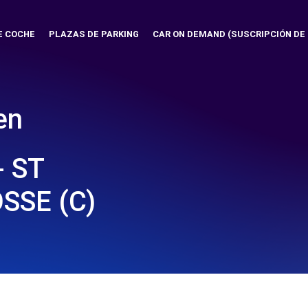
E COCHE
PLAZAS DE PARKING
CAR ON DEMAND (SUSCRIPCIÓN DE
en
 ST
SSE (C)