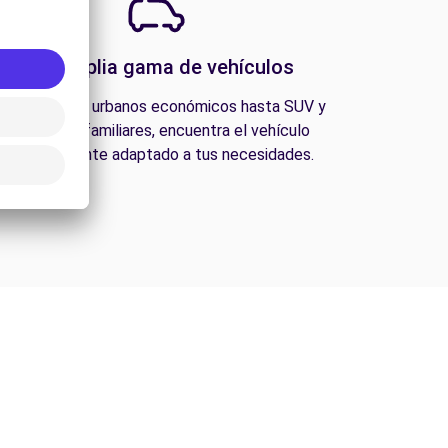
Una amplia gama de vehículos
esde coches urbanos económicos hasta SUV y
furgonetas familiares, encuentra el vehículo
perfectamente adaptado a tus necesidades.