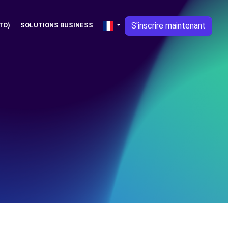
S'inscrire maintenant
TO)
SOLUTIONS BUSINESS