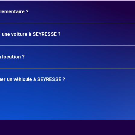
plémentaire ?
er une voiture à SEYRESSE ?
 location ?
er un véhicule à SEYRESSE ?