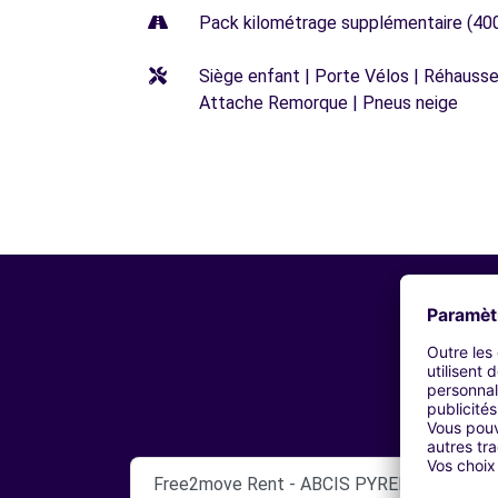
Pack kilométrage supplémentaire (40
Siège enfant | Porte Vélos | Réhausseu
Attache Remorque | Pneus neige
Free2move Rent - ABCIS PYRENEES BY A