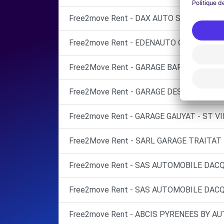
Free2move Rent - DAX AUTO SAS - DAX M
Free2move Rent - EDENAUTO OPEL DAX - 
Free2Move Rent - GARAGE BARBE ET FILS
Free2Move Rent - GARAGE DES STADES - 
Free2move Rent - GARAGE GAUYAT - ST V
Free2Move Rent - SARL GARAGE TRAITAT 
Free2move Rent - SAS AUTOMOBILE DACQ
Free2move Rent - SAS AUTOMOBILE DACQ
Free2move Rent - ABCIS PYRENEES BY A