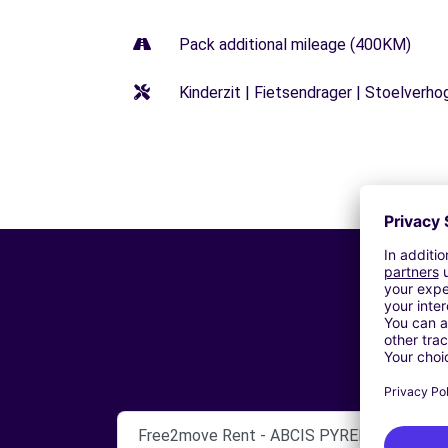
Pack additional mileage (400KM)
Kinderzit | Fietsendrager | Stoelverho
Free2move Rent - ABCIS PYRENEES BY A