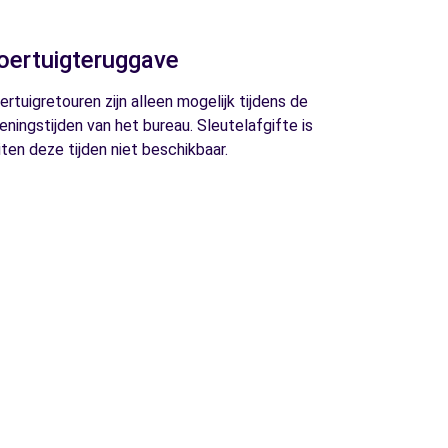
oertuigteruggave
ertuigretouren zijn alleen mogelijk tijdens de
eningstijden van het bureau. Sleutelafgifte is
iten deze tijden niet beschikbaar.