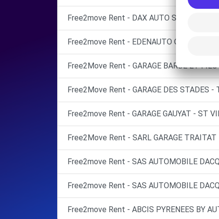
Free2move Rent - DAX AUTO SAS - DAX M
Free2move Rent - EDENAUTO OPEL DAX - 
Free2Move Rent - GARAGE BARBE ET FILS
Free2Move Rent - GARAGE DES STADES - 
Free2move Rent - GARAGE GAUYAT - ST V
Free2Move Rent - SARL GARAGE TRAITAT 
Free2move Rent - SAS AUTOMOBILE DACQ
Free2move Rent - SAS AUTOMOBILE DACQ
Free2move Rent - ABCIS PYRENEES BY A