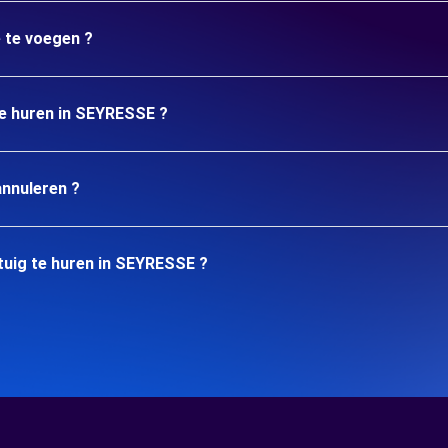
e te voegen ?
te huren in SEYRESSE ?
annuleren ?
tuig te huren in SEYRESSE ?