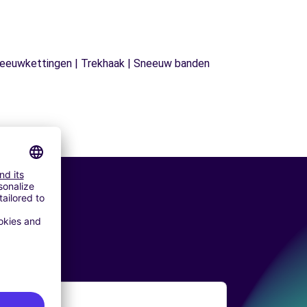
| Sneeuwkettingen | Trekhaak | Sneeuw banden