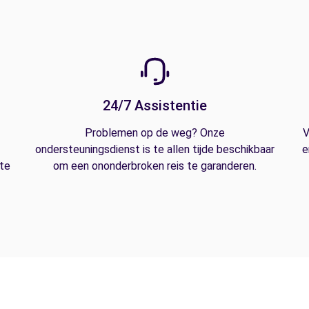
24/7 Assistentie
Problemen op de weg? Onze
V
ondersteuningsdienst is te allen tijde beschikbaar
e
 te
om een ononderbroken reis te garanderen.