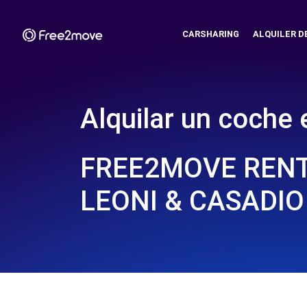
CARSHARING
ALQUILER D
Alquilar un coche 
FREE2MOVE RENT
LEONI & CASADIO