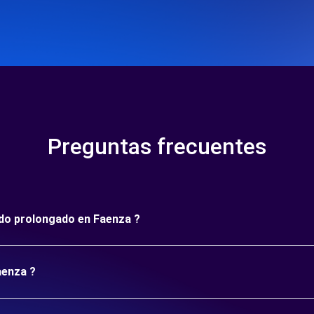
Preguntas frecuentes
íodo prolongado en Faenza ?
aenza ?