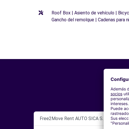
Roof Box | Asiento de vehículo | Bicyc
Gancho del remolque | Cadenas para n
Free2Move Rent AUTO SICA S.R.L.