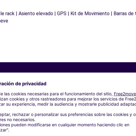
le rack | Asiento elevado | GPS | Kit de Movimiento | Barras de 
ieve
Agencias similares