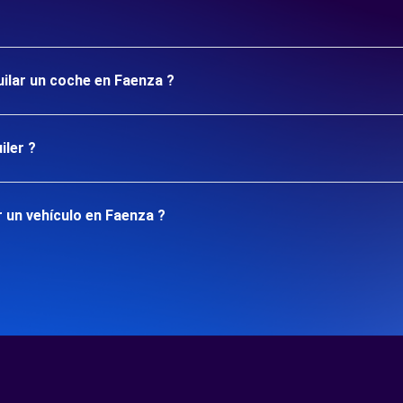
uilar un coche en Faenza ?
iler ?
 un vehículo en Faenza ?