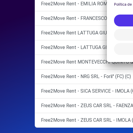
Free2Move Rent - EMILIA ROMAGNA RICAM
Free2Move Rent - FRANCESCONI GROUP SN
Free2Move Rent LATTUGA GIULIO SRL
Free2Move Rent - LATTUGA GIULIO SRL - 
Free2Move Rent MONTEVECCHI QUINTO &
Free2Move Rent - NRG SRL - Forli'' (FC) (C)
Free2Move Rent - SICA SERVICE - IMOLA (
Free2Move Rent - ZEUS CAR SRL - FAENZA
Free2Move Rent - ZEUS CAR SRL - IMOLA 