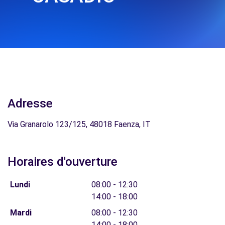
Adresse
Via Granarolo 123/125, 48018 Faenza, IT
Horaires d'ouverture
Lundi
08:00 - 12:30
14:00 - 18:00
Mardi
08:00 - 12:30
14:00 - 18:00