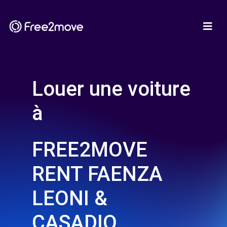
Louer une voiture
à
FREE2MOVE
RENT FAENZA
LEONI &
CASADIO