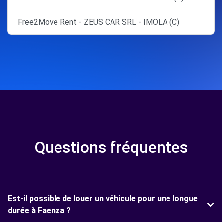
Free2Move Rent - ZEUS CAR SRL - IMOLA (C)
Questions fréquentes
Est-il possible de louer un véhicule pour une longue
durée à Faenza ?