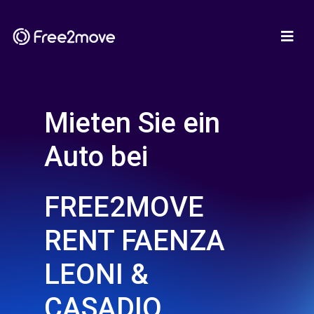
Mieten Sie ein
Auto bei
FREE2MOVE
RENT FAENZA
LEONI &
CASADIO