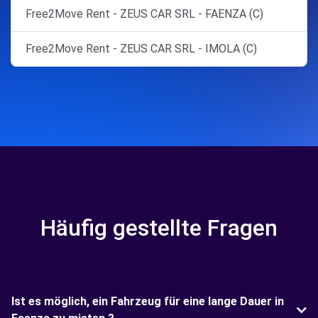
Free2Move Rent - ZEUS CAR SRL - FAENZA (C)
Free2Move Rent - ZEUS CAR SRL - IMOLA (C)
Häufig gestellte Fragen
Ist es möglich, ein Fahrzeug für eine lange Dauer in