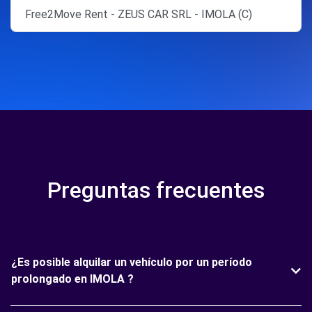
Free2Move Rent - ZEUS CAR SRL - IMOLA (C)
Preguntas frecuentes
¿Es posible alquilar un vehículo por un período
prolongado en IMOLA ?