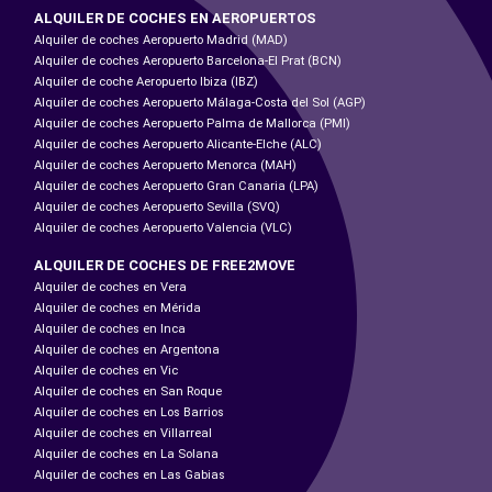
ALQUILER DE COCHES EN AEROPUERTOS
Alquiler de coches Aeropuerto Madrid (MAD)
Alquiler de coches Aeropuerto Barcelona-El Prat (BCN)
Alquiler de coche Aeropuerto Ibiza (IBZ)
Alquiler de coches Aeropuerto Málaga-Costa del Sol (AGP)
Alquiler de coches Aeropuerto Palma de Mallorca (PMI)
Alquiler de coches Aeropuerto Alicante-Elche (ALC)
Alquiler de coches Aeropuerto Menorca (MAH)
Alquiler de coches Aeropuerto Gran Canaria (LPA)
Alquiler de coches Aeropuerto Sevilla (SVQ)
Alquiler de coches Aeropuerto Valencia (VLC)
ALQUILER DE COCHES DE FREE2MOVE
Alquiler de coches en Vera
Alquiler de coches en Mérida
Alquiler de coches en Inca
Alquiler de coches en Argentona
Alquiler de coches en Vic
Alquiler de coches en San Roque
Alquiler de coches en Los Barrios
Alquiler de coches en Villarreal
Alquiler de coches en La Solana
Alquiler de coches en Las Gabias