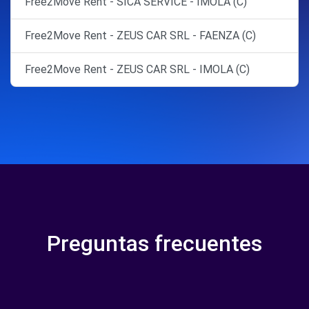
Free2Move Rent - SICA SERVICE - IMOLA (C)
Free2Move Rent - ZEUS CAR SRL - FAENZA (C)
Free2Move Rent - ZEUS CAR SRL - IMOLA (C)
Preguntas frecuentes