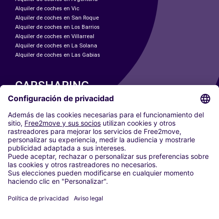
Alquiler de coches en Vic
Alquiler de coches en San Roque
Alquiler de coches en Los Barrios
Alquiler de coches en Villarreal
Alquiler de coches en La Solana
Alquiler de coches en Las Gabias
CARSHARING
NUESTRAS CIUDADES
Paris
Madrid
Washington DC
Milán
Roma
Turín
Viena
Berlín
Colonia
Düsseldorf
Fráncfort
Hamburgo