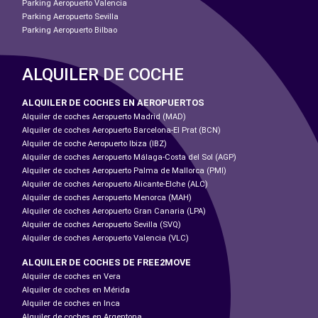
Parking Aeropuerto Valencia
Parking Aeropuerto Sevilla
Parking Aeropuerto Bilbao
ALQUILER DE COCHE
ALQUILER DE COCHES EN AEROPUERTOS
Alquiler de coches Aeropuerto Madrid (MAD)
Alquiler de coches Aeropuerto Barcelona-El Prat (BCN)
Alquiler de coche Aeropuerto Ibiza (IBZ)
Alquiler de coches Aeropuerto Málaga-Costa del Sol (AGP)
Alquiler de coches Aeropuerto Palma de Mallorca (PMI)
Alquiler de coches Aeropuerto Alicante-Elche (ALC)
Alquiler de coches Aeropuerto Menorca (MAH)
Alquiler de coches Aeropuerto Gran Canaria (LPA)
Alquiler de coches Aeropuerto Sevilla (SVQ)
Alquiler de coches Aeropuerto Valencia (VLC)
ALQUILER DE COCHES DE FREE2MOVE
Alquiler de coches en Vera
Alquiler de coches en Mérida
Alquiler de coches en Inca
Alquiler de coches en Argentona