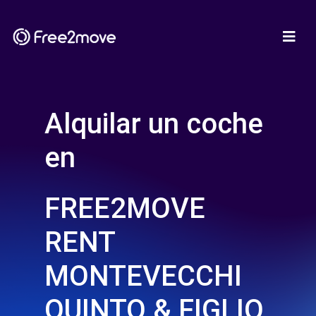
Alquilar un coche
en
FREE2MOVE
RENT
MONTEVECCHI
QUINTO & FIGLIO