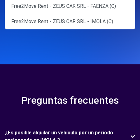
Free2Move Rent - ZEUS CAR SRL - FAENZA (C)
Free2Move Rent - ZEUS CAR SRL - IMOLA (C)
Preguntas frecuentes
¿Es posible alquilar un vehículo por un período