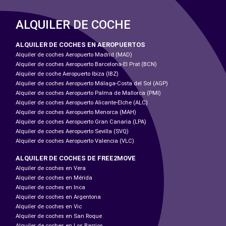
ALQUILER DE COCHE
ALQUILER DE COCHES EN AEROPUERTOS
Alquiler de coches Aeropuerto Madrid (MAD)
Alquiler de coches Aeropuerto Barcelona-El Prat (BCN)
Alquiler de coche Aeropuerto Ibiza (IBZ)
Alquiler de coches Aeropuerto Málaga-Costa del Sol (AGP)
Alquiler de coches Aeropuerto Palma de Mallorca (PMI)
Alquiler de coches Aeropuerto Alicante-Elche (ALC)
Alquiler de coches Aeropuerto Menorca (MAH)
Alquiler de coches Aeropuerto Gran Canaria (LPA)
Alquiler de coches Aeropuerto Sevilla (SVQ)
Alquiler de coches Aeropuerto Valencia (VLC)
ALQUILER DE COCHES DE FREE2MOVE
Alquiler de coches en Vera
Alquiler de coches en Mérida
Alquiler de coches en Inca
Alquiler de coches en Argentona
Alquiler de coches en Vic
Alquiler de coches en San Roque
Alquiler de coches en Los Barrios