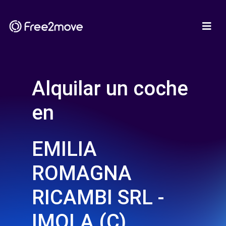
Alquilar un coche
en
EMILIA
ROMAGNA
RICAMBI SRL -
IMOLA (C)