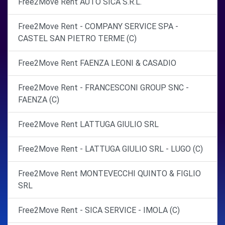
Free2Move Rent AUTO SICA S.R.L.
Free2Move Rent - COMPANY SERVICE SPA -
CASTEL SAN PIETRO TERME (C)
Free2Move Rent FAENZA LEONI & CASADIO
Free2Move Rent - FRANCESCONI GROUP SNC -
FAENZA (C)
Free2Move Rent LATTUGA GIULIO SRL
Free2Move Rent - LATTUGA GIULIO SRL - LUGO (C)
Free2Move Rent MONTEVECCHI QUINTO & FIGLIO
SRL
Free2Move Rent - SICA SERVICE - IMOLA (C)