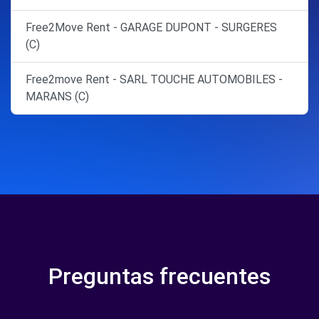
Free2Move Rent - GARAGE DUPONT - SURGERES
(C)
Free2move Rent - SARL TOUCHE AUTOMOBILES -
MARANS (C)
Preguntas frecuentes