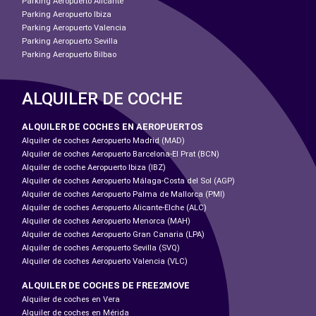
Parking Aeropuerto Alicante
Parking Aeropuerto Ibiza
Parking Aeropuerto Valencia
Parking Aeropuerto Sevilla
Parking Aeropuerto Bilbao
ALQUILER DE COCHE
ALQUILER DE COCHES EN AEROPUERTOS
Alquiler de coches Aeropuerto Madrid (MAD)
Alquiler de coches Aeropuerto Barcelona-El Prat (BCN)
Alquiler de coche Aeropuerto Ibiza (IBZ)
Alquiler de coches Aeropuerto Málaga-Costa del Sol (AGP)
Alquiler de coches Aeropuerto Palma de Mallorca (PMI)
Alquiler de coches Aeropuerto Alicante-Elche (ALC)
Alquiler de coches Aeropuerto Menorca (MAH)
Alquiler de coches Aeropuerto Gran Canaria (LPA)
Alquiler de coches Aeropuerto Sevilla (SVQ)
Alquiler de coches Aeropuerto Valencia (VLC)
ALQUILER DE COCHES DE FREE2MOVE
Alquiler de coches en Vera
Alquiler de coches en Mérida