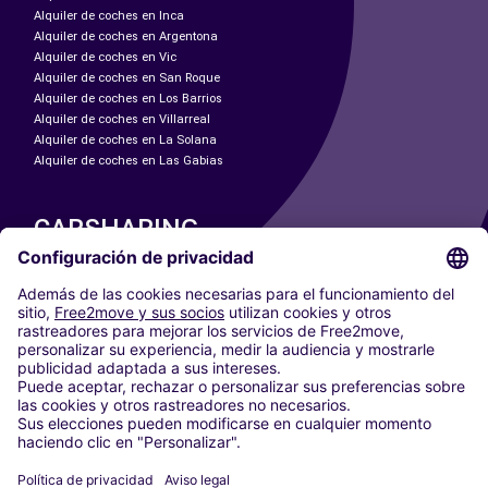
Alquiler de coches en Inca
Alquiler de coches en Argentona
Alquiler de coches en Vic
Alquiler de coches en San Roque
Alquiler de coches en Los Barrios
Alquiler de coches en Villarreal
Alquiler de coches en La Solana
Alquiler de coches en Las Gabias
CARSHARING
NUESTRAS CIUDADES
Paris
Madrid
Washington DC
Milán
Roma
Turín
Viena
Berlín
Colonia
Düsseldorf