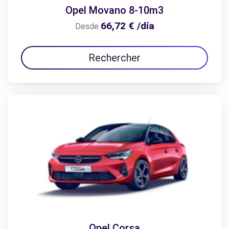
Opel Movano 8-10m3
66,72 € /día
Desde
Rechercher
Opel Corsa