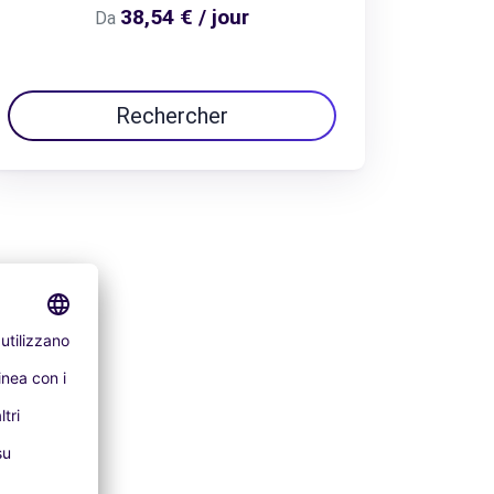
38,54 € / jour
Da
Rechercher