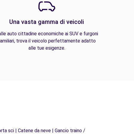
Una vasta gamma di veicoli
lle auto cittadine economiche ai SUV e furgoni
amiliari, trova il veicolo perfettamente adatto
alle tue esigenze.
rta sci | Catene da neve | Gancio traino /