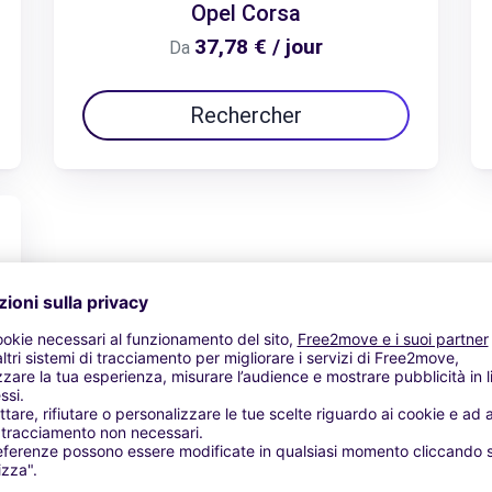
Opel Corsa
37,78 € / jour
Da
Rechercher