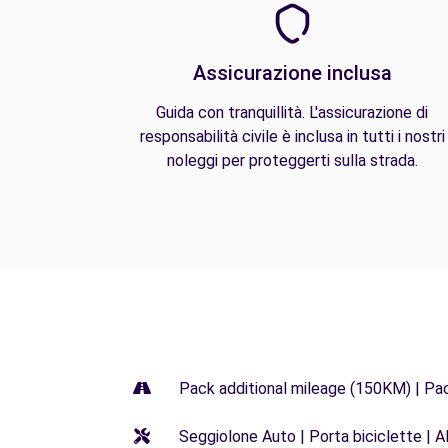
Assicurazione inclusa
Guida con tranquillità. L'assicurazione di
responsabilità civile è inclusa in tutti i nostri
noleggi per proteggerti sulla strada.
Pack additional mileage (150KM) | Pa
Seggiolone Auto | Porta biciclette | Al