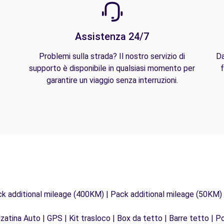
Assistenza 24/7
Problemi sulla strada? Il nostro servizio di
Da
supporto è disponibile in qualsiasi momento per
f
garantire un viaggio senza interruzioni.
ck additional mileage (400KM) | Pack additional mileage (50KM)
zatina Auto | GPS | Kit trasloco | Box da tetto | Barre tetto | Po