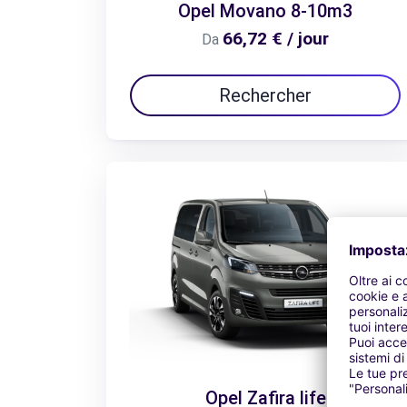
Opel Movano 8-10m3
66,72 € / jour
Da
Rechercher
Opel Zafira life