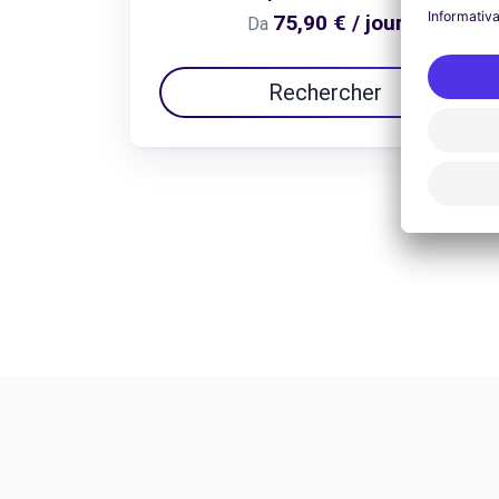
75,90 € / jour
Da
Rechercher