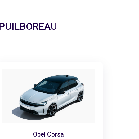
 a PUILBOREAU
Opel Corsa