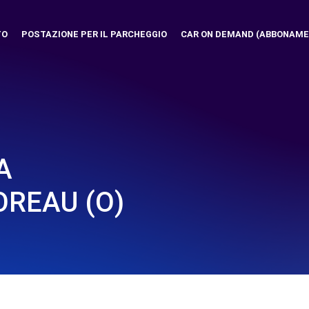
TO
POSTAZIONE PER IL PARCHEGGIO
CAR ON DEMAND (ABBONAME
A
OREAU (O)