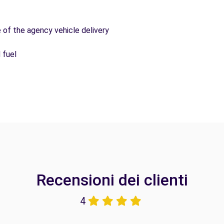
e of the agency vehicle delivery
 fuel
Recensioni dei clienti
4