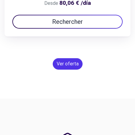
80,06 € /día
Desde
Rechercher
Ver oferta