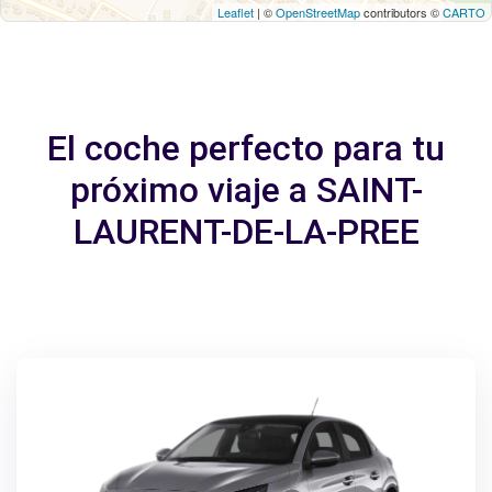
Leaflet
| ©
OpenStreetMap
contributors ©
CARTO
El coche perfecto para tu
próximo viaje a SAINT-
LAURENT-DE-LA-PREE