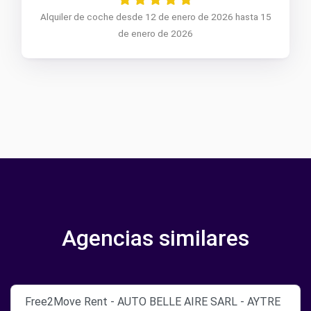
Alquiler de coche desde 12 de enero de 2026 hasta 15
de enero de 2026
Agencias similares
Free2Move Rent - AUTO BELLE AIRE SARL - AYTRE