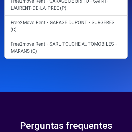
Free2move Rent - GARAGE DE BRITO - SAINT-
LAURENT-DE-LA-PREE (P)
Free2Move Rent - GARAGE DUPONT - SURGERES
(C)
Free2move Rent - SARL TOUCHE AUTOMOBILES -
MARANS (C)
Perguntas frequentes