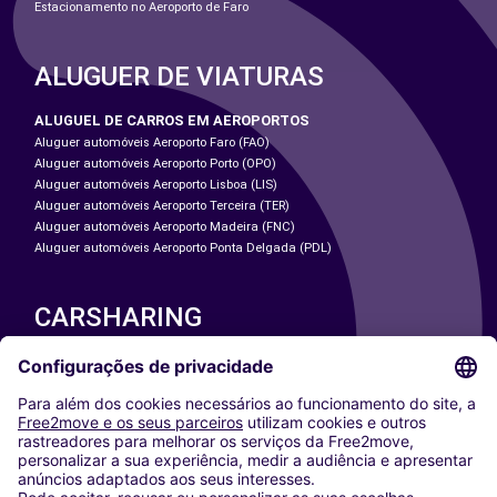
Estacionamento no Aeroporto de Faro
ALUGUER DE VIATURAS
ALUGUEL DE CARROS EM AEROPORTOS
Aluguer automóveis Aeroporto Faro (FAO)
Aluguer automóveis Aeroporto Porto (OPO)
Aluguer automóveis Aeroporto Lisboa (LIS)
Aluguer automóveis Aeroporto Terceira (TER)
Aluguer automóveis Aeroporto Madeira (FNC)
Aluguer automóveis Aeroporto Ponta Delgada (PDL)
CARSHARING
NOSSAS CIDADES
Paris
Washington DC
Milan
Rome
Turin
Vienna