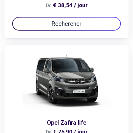
€ 38,54 / jour
De
Rechercher
Opel Zafira life
€ 75,90 / jour
De