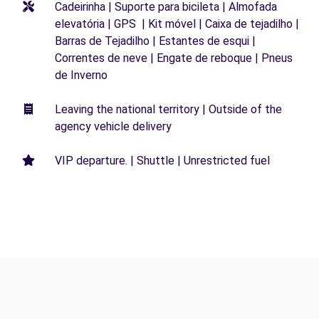
Cadeirinha | Suporte para bicileta | Almofada
elevatória | GPS | Kit móvel | Caixa de tejadilho |
Barras de Tejadilho | Estantes de esqui |
Correntes de neve | Engate de reboque | Pneus
de Inverno
Leaving the national territory | Outside of the
agency vehicle delivery
VIP departure. | Shuttle | Unrestricted fuel