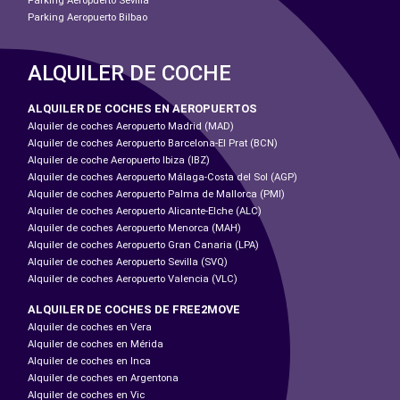
Parking Aeropuerto Sevilla
Parking Aeropuerto Bilbao
ALQUILER DE COCHE
ALQUILER DE COCHES EN AEROPUERTOS
Alquiler de coches Aeropuerto Madrid (MAD)
Alquiler de coches Aeropuerto Barcelona-El Prat (BCN)
Alquiler de coche Aeropuerto Ibiza (IBZ)
Alquiler de coches Aeropuerto Málaga-Costa del Sol (AGP)
Alquiler de coches Aeropuerto Palma de Mallorca (PMI)
Alquiler de coches Aeropuerto Alicante-Elche (ALC)
Alquiler de coches Aeropuerto Menorca (MAH)
Alquiler de coches Aeropuerto Gran Canaria (LPA)
Alquiler de coches Aeropuerto Sevilla (SVQ)
Alquiler de coches Aeropuerto Valencia (VLC)
ALQUILER DE COCHES DE FREE2MOVE
Alquiler de coches en Vera
Alquiler de coches en Mérida
Alquiler de coches en Inca
Alquiler de coches en Argentona
Alquiler de coches en Vic