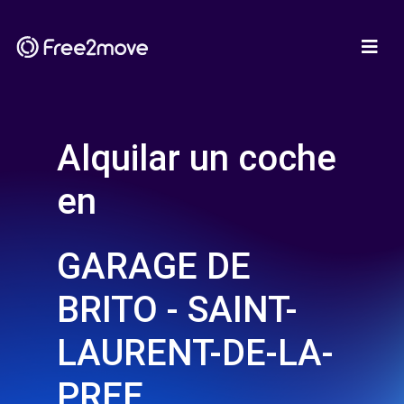
Alquilar un coche
en
GARAGE DE
BRITO - SAINT-
LAURENT-DE-LA-
PREE