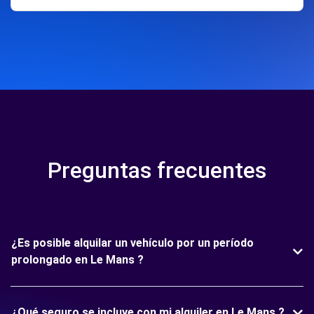
Preguntas frecuentes
¿Es posible alquilar un vehículo por un período
prolongado en Le Mans ?
¿Qué seguro se incluye con mi alquiler en Le Mans ?