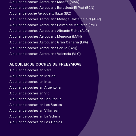
Alquiler de coches Aeropuerto Madrid (MAD)
Alquiler de coches Aeropuerto Barcelona-El Prat (BCN)
Alquiler de coche Aeropuerto Ibiza (IBZ)
Alquiler de coches Aeropuerto Málaga-Costa del Sol (AGP)
Alquiler de coches Aeropuerto Palma de Mallorca (PMI)
Alquiler de coches Aeropuerto Alicante-Elche (ALC)
Alquiler de coches Aeropuerto Menorca (MAH)
Alquiler de coches Aeropuerto Gran Canaria (LPA)
Alquiler de coches Aeropuerto Sevilla (SVQ)
Alquiler de coches Aeropuerto Valencia (VLC)
ALQUILER DE COCHES DE FREE2MOVE
Alquiler de coches en Vera
Alquiler de coches en Mérida
Alquiler de coches en Inca
Alquiler de coches en Argentona
Alquiler de coches en Vic
Alquiler de coches en San Roque
Alquiler de coches en Los Barrios
Alquiler de coches en Villarreal
Alquiler de coches en La Solana
Alquiler de coches en Las Gabias