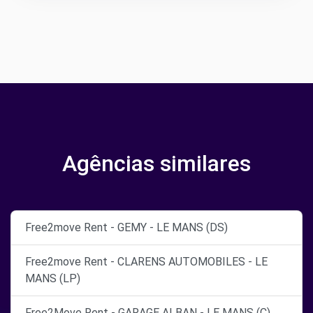
Agências similares
Free2move Rent - GEMY - LE MANS (DS)
Free2move Rent - CLARENS AUTOMOBILES - LE
MANS (LP)
Free2Move Rent - GARAGE ALBAN - LE MANS (C)