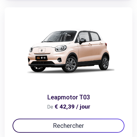
Leapmotor T03
€ 42,39 / jour
De
Rechercher