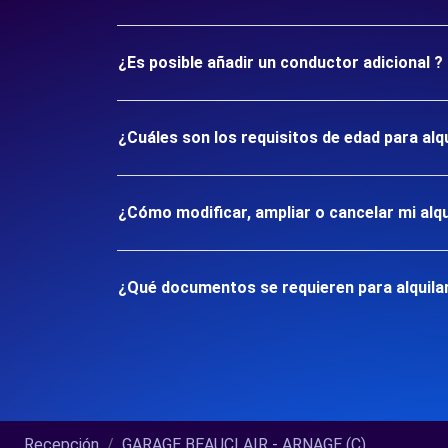
¿Es posible añadir un conductor adicional ?
¿Cuáles son los requisitos de edad para al
¿Cómo modificar, ampliar o cancelar mi alqu
¿Qué documentos se requieren para alquila
Recepción
GARAGE BEAUCLAIR - ARNAGE (C)