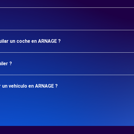
quilar un coche en ARNAGE ?
iler ?
r un vehículo en ARNAGE ?