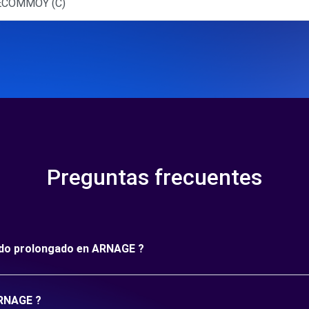
 ECOMMOY (C)
Preguntas frecuentes
ríodo prolongado en ARNAGE ?
ARNAGE ?