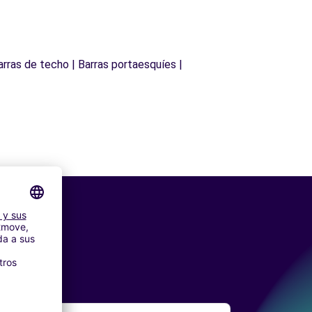
arras de techo | Barras portaesquíes |