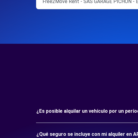
Free2Move Rent - SAS GARAGE PICHON -
¿Es posible alquilar un vehículo por un pe
¿Qué seguro se incluye con mi alquiler en 