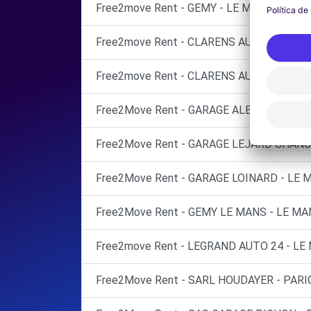
Free2move Rent - GEMY - LE MANS (DS)
Free2move Rent - CLARENS AUTOMOBILES
Free2move Rent - CLARENS AUTOMOBILES
Free2Move Rent - GARAGE ALBAN - LE MA
Free2Move Rent - GARAGE LEJARD CHANGE
Free2Move Rent - GARAGE LOINARD - LE M
Free2Move Rent - GEMY LE MANS - LE MA
Free2move Rent - LEGRAND AUTO 24 - LE
Free2Move Rent - SARL HOUDAYER - PARIG