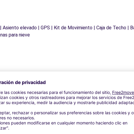
 | Asiento elevado | GPS | Kit de Movimiento | Caja de Techo | B
nas para nieve
Agencias similares