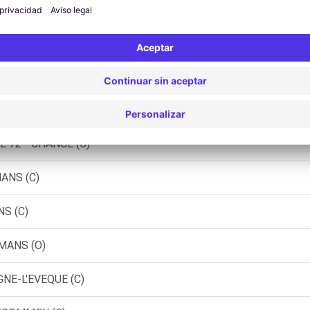
 - LE MANS (LP)
 - LE MANS (P)
NS (C)
 72 - CHANGE (C)
ANS (C)
NS (C)
 MANS (O)
NE-L'EVEQUE (C)