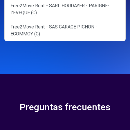
Free2Move Rent - SARL HOUDAYER - PARIGNE-
L'EVEQUE (C)
Free2Move Rent - SAS GARAGE PICHON -
ECOMMOY (C)
Preguntas frecuentes