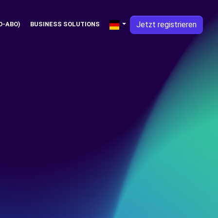
Jetzt registrieren
O-ABO)
BUSINESS SOLUTIONS