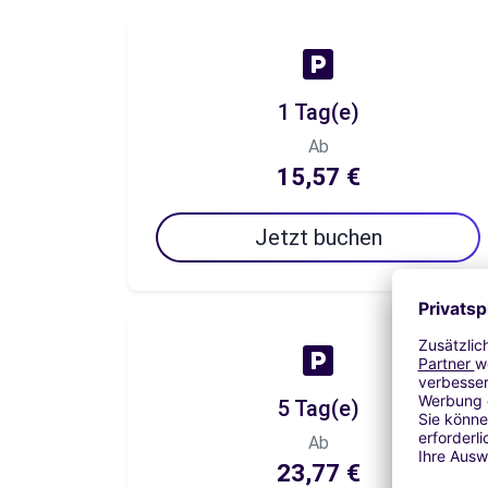
1 Tag(e)
Ab
15,57 €
Jetzt buchen
5 Tag(e)
Ab
23,77 €