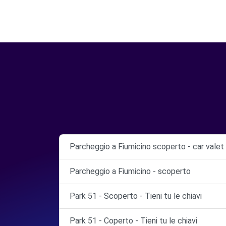
Parcheggio a Fiumicino scoperto - car valet
Parcheggio a Fiumicino - scoperto
Park 51 - Scoperto - Tieni tu le chiavi
Park 51 - Coperto - Tieni tu le chiavi