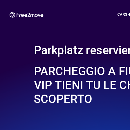
CARSH
Parkplatz reservie
PARCHEGGIO A F
VIP TIENI TU LE C
SCOPERTO