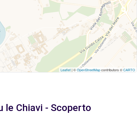
Leaflet
| ©
OpenStreetMap
contributors ©
CARTO
 le Chiavi - Scoperto