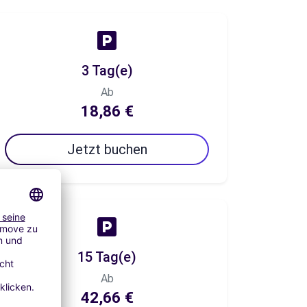
3 Tag(e)
Ab
18,86 €
Jetzt buchen
15 Tag(e)
Ab
42,66 €