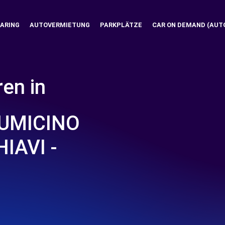
ARING
AUTOVERMIETUNG
PARKPLÄTZE
CAR ON DEMAND (AUT
ren in
IUMICINO
HIAVI -