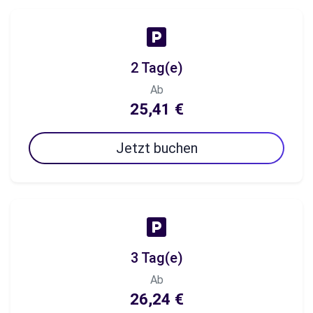
2 Tag(e)
Ab
25,41 €
Jetzt buchen
3 Tag(e)
Ab
26,24 €