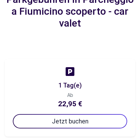
a Fiumicino scoperto - car
valet
1 Tag(e)
Ab
22,95 €
Jetzt buchen