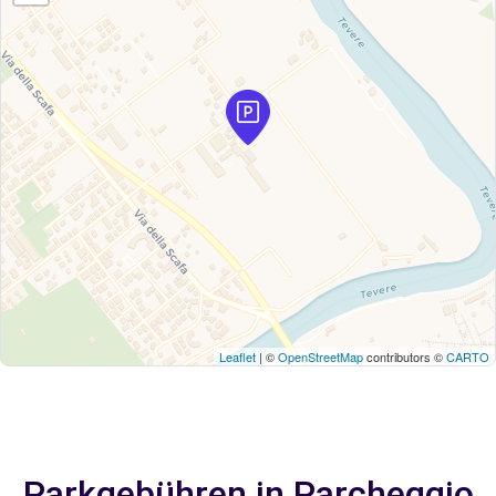
Leaflet
| ©
OpenStreetMap
contributors ©
CARTO
Parkgebühren in Parcheggio