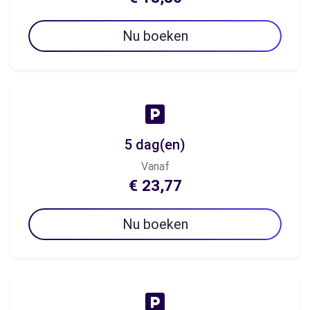
Nu boeken
5 dag(en)
Vanaf
€ 23,77
Nu boeken