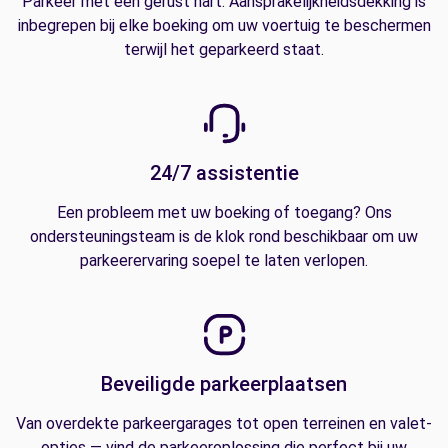
Parkeer met een gerust hart. Aansprakelijkheidsdekking is
inbegrepen bij elke boeking om uw voertuig te beschermen
terwijl het geparkeerd staat.
24/7 assistentie
Een probleem met uw boeking of toegang? Ons
ondersteuningsteam is de klok rond beschikbaar om uw
parkeerervaring soepel te laten verlopen.
Beveiligde parkeerplaatsen
Van overdekte parkeergarages tot open terreinen en valet-
opties — vind de parkeeroplossing die perfect bij uw