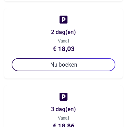
2 dag(en)
Vanaf
€ 18,03
Nu boeken
3 dag(en)
Vanaf
€ 18,86