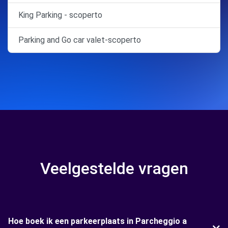
King Parking - scoperto
Parking and Go car valet-scoperto
Veelgestelde vragen
Hoe boek ik een parkeerplaats in Parcheggio a