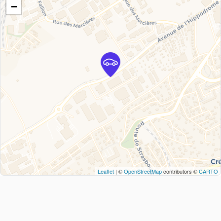
−
Leaflet
| ©
OpenStreetMap
contributors ©
CARTO