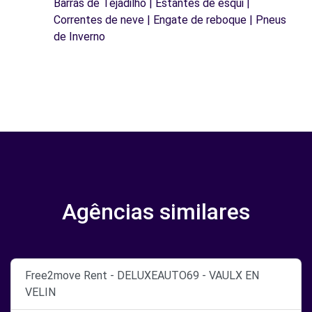
Barras de Tejadilho | Estantes de esqui |
Correntes de neve | Engate de reboque | Pneus
de Inverno
Agências similares
Free2move Rent - DELUXEAUTO69 - VAULX EN
VELIN