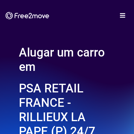
Alugar um carro
em
PSA RETAIL
FRANCE -
RILLIEUX LA
PAPE (P) 24/7