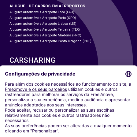
ALUGUEL DE CARROS EM AEROPORTOS
Aluguer automóveis Aeroporto Faro (FAO)
Aluguer automóveis Aeroporto Porto (OPO)
Aluguer automóveis Aeroporto Lisboa (LIS)
Aluguer automóveis Aeroporto Terceira (TER)
Aluguer automóveis Aeroporto Madeira (FNC)
Aluguer automóveis Aeroporto Ponta Delgada (PDL)
CARSHARING
NOSSAS CIDADES
Paris
Washington DC
Milan
Rome
Turin
Vienna
Berlin
Cologne
Dusseldorf
Frankfurt
Hamburg