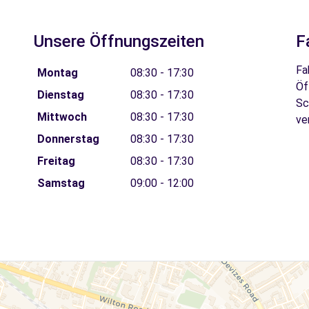
Unsere Öffnungszeiten
F
Fa
Montag
08:30 - 17:30
Öf
Dienstag
08:30 - 17:30
Sc
Mittwoch
08:30 - 17:30
ve
Donnerstag
08:30 - 17:30
Freitag
08:30 - 17:30
Samstag
09:00 - 12:00