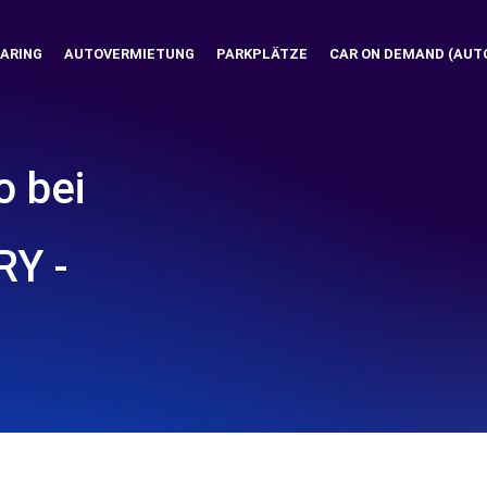
ARING
AUTOVERMIETUNG
PARKPLÄTZE
CAR ON DEMAND (AUT
o bei
Y -