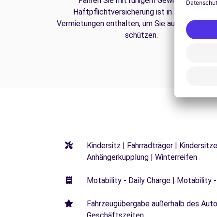
Fahren Sie mit ruhigem Gewissen. Die
Haftpflichtversicherung ist in all unseren
Vermietungen enthalten, um Sie auf der Straße
schützen.
Kindersitz | Fahrradträger | Kindersi
Anhängerkupplung | Winterreifen
Motability - Daily Charge | Motability -
Fahrzeugübergabe außerhalb des Autoh
Geschäftszeiten