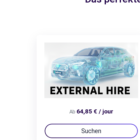
64,85 € / jour
Ab
Suchen