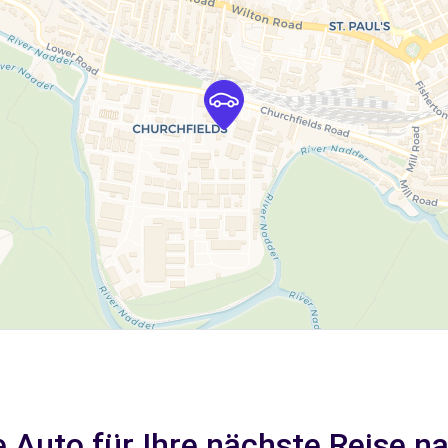
 Auto für Ihre nächste Reise n