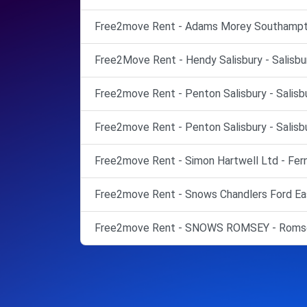
Free2move Rent - Adams Morey Southampt
Free2Move Rent - Hendy Salisbury - Salisbur
Free2move Rent - Penton Salisbury - Salisbu
Free2move Rent - Penton Salisbury - Salisbu
Free2move Rent - Simon Hartwell Ltd - Fer
Free2move Rent - Snows Chandlers Ford Eas
Free2move Rent - SNOWS ROMSEY - Romse