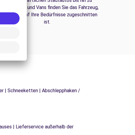
Von wirtschaftlichen Stadtautos bis hin zu
amilien-SUVs und Vans finden Sie das Fahrzeug,
as perfekt auf Ihre Bedürfnisse zugeschnitten
ist.
äger | Schneeketten | Abschlepphaken /
uses | Lieferservice außerhalb der