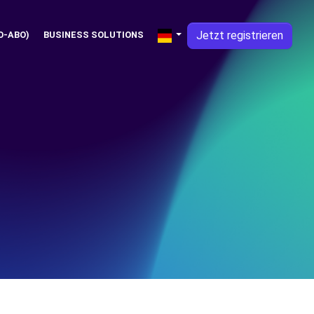
Jetzt registrieren
O-ABO)
BUSINESS SOLUTIONS