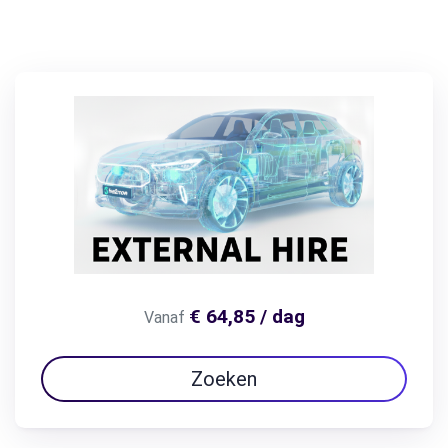
€ 64,85 / dag
Vanaf
Zoeken