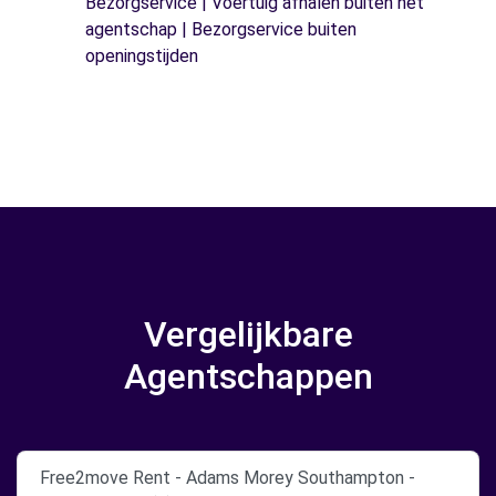
Bezorgservice | Voertuig afhalen buiten het
agentschap | Bezorgservice buiten
openingstijden
Vergelijkbare
Agentschappen
Free2move Rent - Adams Morey Southampton -