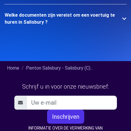
Welke documenten zijn vereist om een voertuig te
huren in Salisbury ?
Home
Penton Salisbury - Salisbury (C)...
Schrijf u in voor onze nieuwsbrief:
Inschrijven
INFORMATIE OVER DE VERWERKING VAN