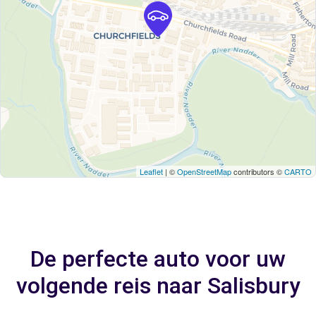
Leaflet
| ©
OpenStreetMap
contributors ©
CARTO
De perfecte auto voor uw
volgende reis naar Salisbury