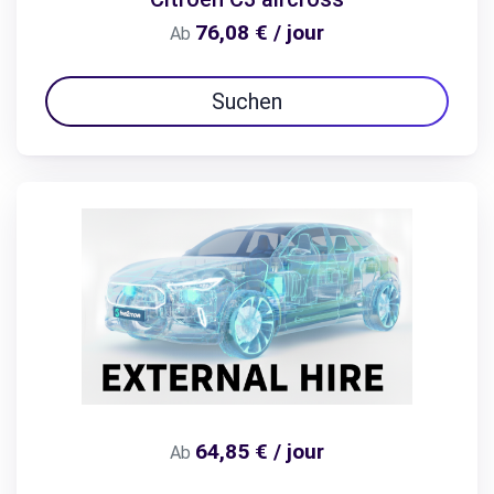
76,08 € / jour
Ab
Suchen
64,85 € / jour
Ab