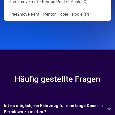
Free2move rent - Penton Poole - Poole (C)
Free2move Rent - Penton Poole - Poole (P)
Häufig gestellte Fragen
Ist es möglich, ein Fahrzeug für eine lange Dauer in
Ferndown zu mieten ?