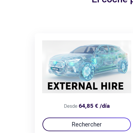
64,85 € /día
Desde
Rechercher