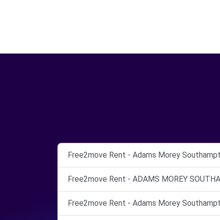
Free2move Rent - Adams Morey Southampt
Free2move Rent - ADAMS MOREY SOUTHA
Free2move Rent - Adams Morey Southampt