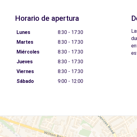
Horario de apertura
D
La
Lunes
8:30 - 17:30
du
Martes
8:30 - 17:30
en
Miércoles
8:30 - 17:30
es
Jueves
8:30 - 17:30
Viernes
8:30 - 17:30
Sábado
9:00 - 12:00