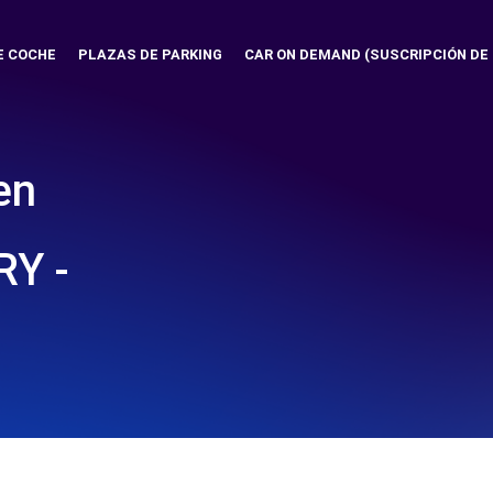
E COCHE
PLAZAS DE PARKING
CAR ON DEMAND (SUSCRIPCIÓN DE
en
Y -