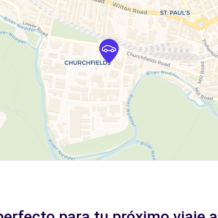
perfecto para tu próximo viaje a