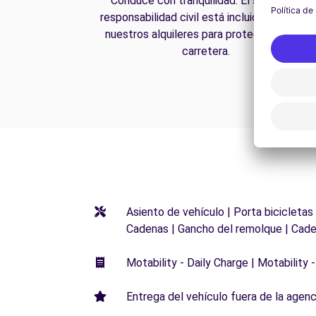
Conduce con tranquilidad. El seguro de
responsabilidad civil está incluido en todos
nuestros alquileres para protegerte en la
carretera.
Asiento de vehículo | Porta bicicletas
Cadenas | Gancho del remolque | Cade
Motability - Daily Charge | Motability -
Entrega del vehículo fuera de la agenci