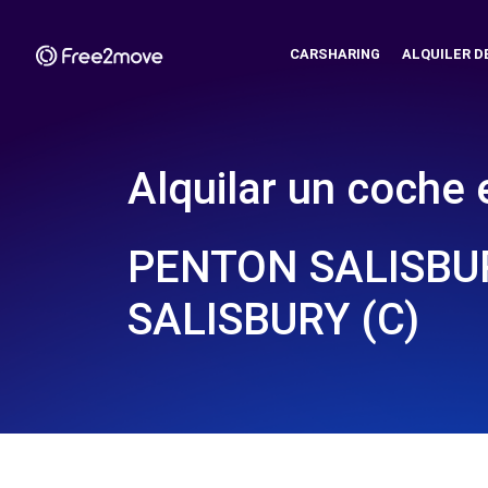
CARSHARING
ALQUILER D
Alquilar un coche 
PENTON SALISBUR
SALISBURY (C)