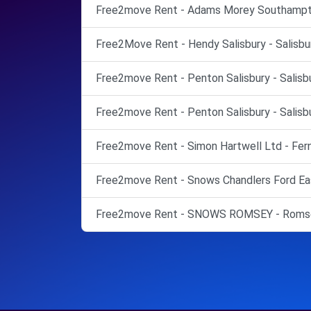
Free2move Rent - Adams Morey Southampt
Free2Move Rent - Hendy Salisbury - Salisbur
Free2move Rent - Penton Salisbury - Salisbu
Free2move Rent - Penton Salisbury - Salisbu
Free2move Rent - Simon Hartwell Ltd - Fer
Free2move Rent - Snows Chandlers Ford Eas
Free2move Rent - SNOWS ROMSEY - Romse