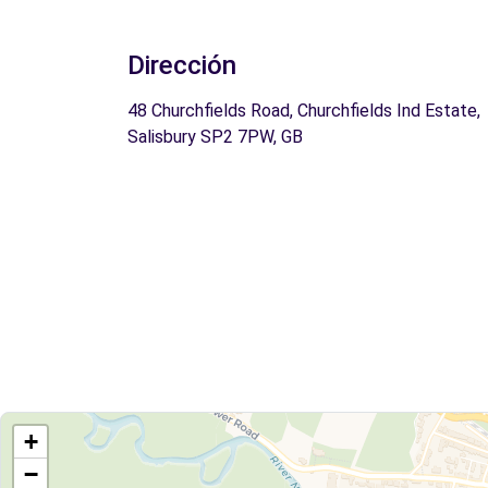
Dirección
48 Churchfields Road, Churchfields Ind Estate,
Salisbury SP2 7PW, GB
+
−