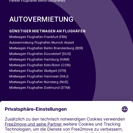
Parken Flughafen Berlin-Schönefeld
AUTOVERMIETUNG
GÜNSTIGER MIETWAGEN AN FLUGHÄFEN
Mietwagen Flughafen Frankfurt (FRA)
Autovermietung Flughafen Munich Airport
Mietwagen Flughafen Berlin Brandenburg (BER)
Mietwagen Flughafen Düsseldorf (DUS)
Mietwagen Flughafen Hamburg (HAM)
Mietwagen Flughafen Köln/Bonn (CGN)
Mietwagen Flughafen Stuttgart (STR)
Mietwagen Flughafen Hannover (HAJ)
Mietwagen Flughafen Nürnberg (NUE)
Mietwagen Flughafen Dortmund (DTM)
CARSHARING
UNSERE STÄDTE
Paris
Madrid