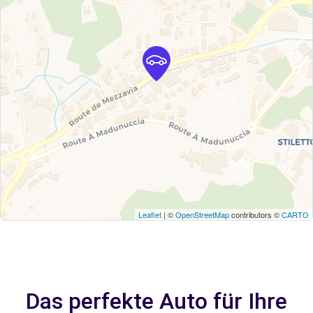
Leaflet
| ©
OpenStreetMap
contributors ©
CARTO
Das perfekte Auto für Ihre