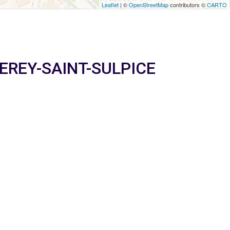
Leaflet
| ©
OpenStreetMap
contributors ©
CARTO
RBEREY-SAINT-SULPICE