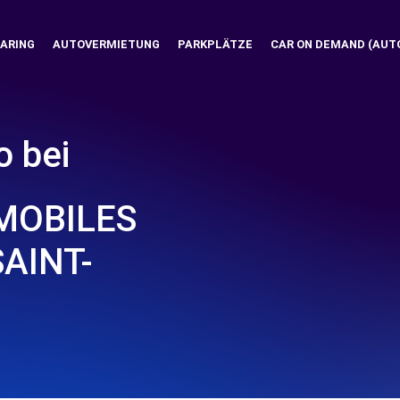
ARING
AUTOVERMIETUNG
PARKPLÄTZE
CAR ON DEMAND (AUT
o bei
MOBILES
SAINT-