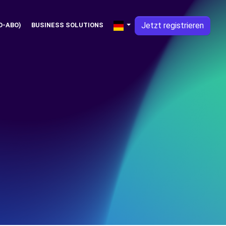
Jetzt registrieren
O-ABO)
BUSINESS SOLUTIONS