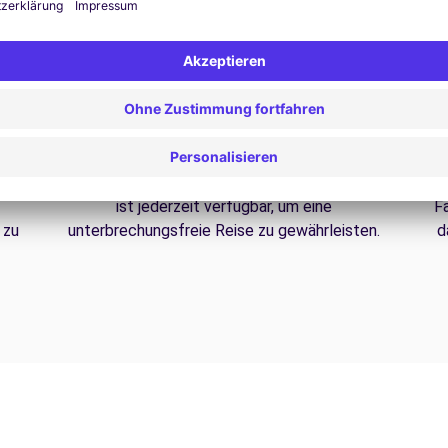
24/7 Unterstützung
Probleme auf der Straße? Unser Support-Service
ist jederzeit verfügbar, um eine
F
 zu
unterbrechungsfreie Reise zu gewährleisten.
d