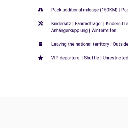
Pack additional mileage (150KM) | Pa
Kindersitz | Fahrradträger | Kindersi
Anhängerkupplung | Winterreifen
Leaving the national territory | Outsid
VIP departure. | Shuttle | Unrestricted