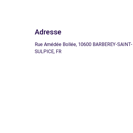
Adresse
Rue Amédée Bollée, 10600 BARBEREY-SAINT-
SULPICE, FR