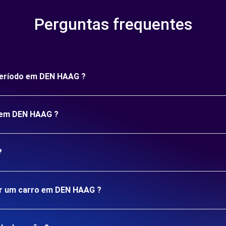
Perguntas frequentes
 período em DEN HAAG ?
o em DEN HAAG ?
?
gar um carro em DEN HAAG ?