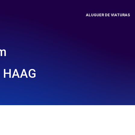
ALUGUER DE VIATURAS
em
N HAAG