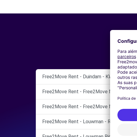
Free2Move Rent - Duindam - KWINTSHEUL
Free2Move Rent - Free2Move Netherland
Free2Move Rent - Free2Move Netherland
Free2Move Rent - Louwman - RIDDERKERK
Free2Move Rent - Louwman Ridderkerk - R