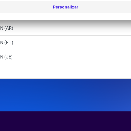
N (AR)
N (FT)
N (JE)