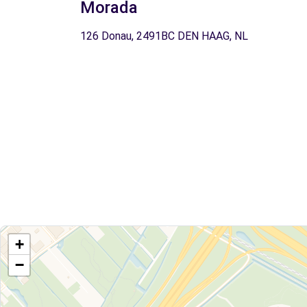
Morada
126 Donau, 2491BC DEN HAAG, NL
+
−