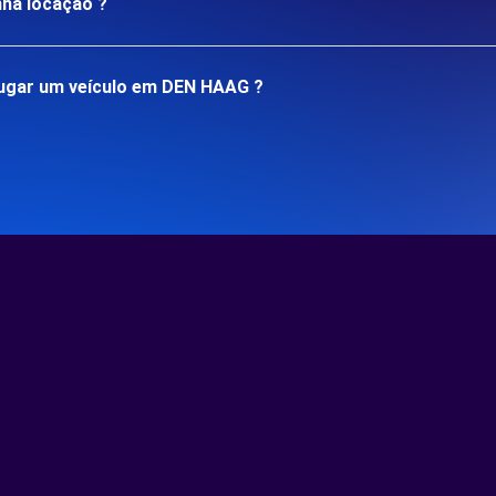
nha locação ?
ugar um veículo em DEN HAAG ?