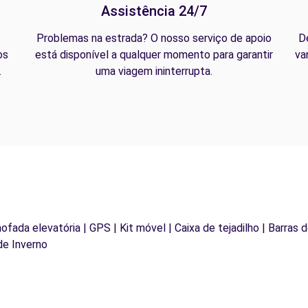
Assistência 24/7
Problemas na estrada? O nosso serviço de apoio
D
os
está disponível a qualquer momento para garantir
va
.
uma viagem ininterrupta.
mofada elevatória | GPS | Kit móvel | Caixa de tejadilho | Barras 
de Inverno