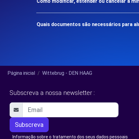
Como modificar, estender ou cancelar a mi
Quais documentos são necessários para al
Página inicial
Wittebrug - DEN HAAG
Subscreva a nossa newsletter :
Subscreva
Informação sobre o tratamento dos seus dados pessoais