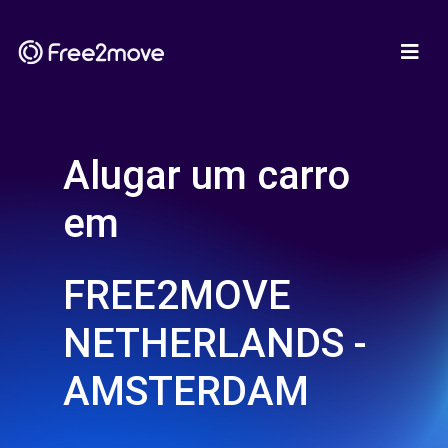
Alugar um carro
em
FREE2MOVE
NETHERLANDS -
AMSTERDAM