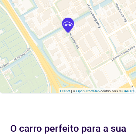
Leaflet
| ©
OpenStreetMap
contributors ©
CARTO
O carro perfeito para a sua