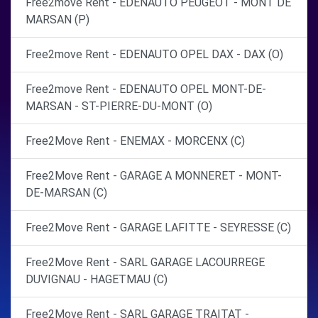
Free2move Rent - EDENAUTO PEUGEOT - MONT DE
MARSAN (P)
Free2move Rent - EDENAUTO OPEL DAX - DAX (O)
Free2move Rent - EDENAUTO OPEL MONT-DE-
MARSAN - ST-PIERRE-DU-MONT (O)
Free2Move Rent - ENEMAX - MORCENX (C)
Free2Move Rent - GARAGE A MONNERET - MONT-
DE-MARSAN (C)
Free2Move Rent - GARAGE LAFITTE - SEYRESSE (C)
Free2Move Rent - SARL GARAGE LACOURREGE
DUVIGNAU - HAGETMAU (C)
Free2Move Rent - SARL GARAGE TRAITAT -