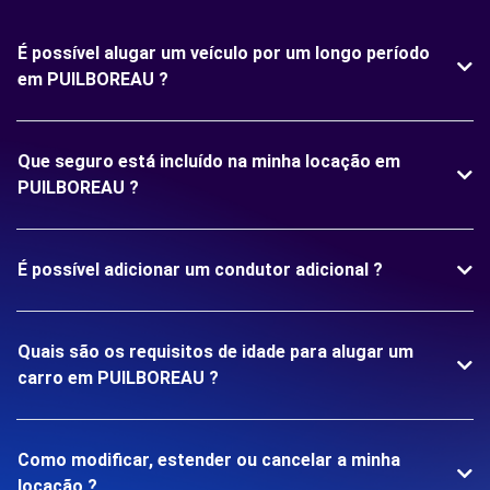
É possível alugar um veículo por um longo período
em PUILBOREAU ?
Que seguro está incluído na minha locação em
PUILBOREAU ?
É possível adicionar um condutor adicional ?
Quais são os requisitos de idade para alugar um
carro em PUILBOREAU ?
Como modificar, estender ou cancelar a minha
locação ?