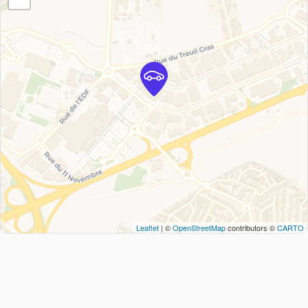
Leaflet
| ©
OpenStreetMap
contributors ©
CARTO