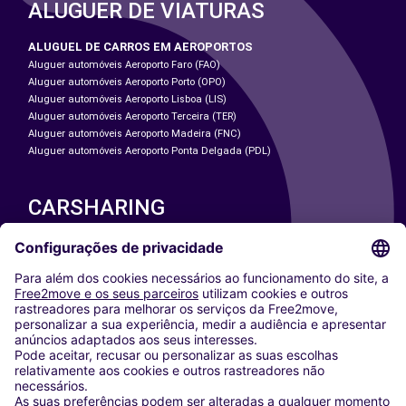
ALUGUER DE VIATURAS
ALUGUEL DE CARROS EM AEROPORTOS
Aluguer automóveis Aeroporto Faro (FAO)
Aluguer automóveis Aeroporto Porto (OPO)
Aluguer automóveis Aeroporto Lisboa (LIS)
Aluguer automóveis Aeroporto Terceira (TER)
Aluguer automóveis Aeroporto Madeira (FNC)
Aluguer automóveis Aeroporto Ponta Delgada (PDL)
CARSHARING
NOSSAS CIDADES
Paris
Washington DC
Milan
Rome
Turin
Vienna
Berlin
Cologne
Dusseldorf