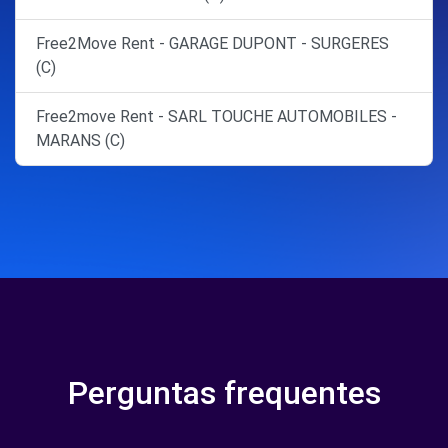
Free2Move Rent - GARAGE DUPONT - SURGERES
(C)
Free2move Rent - SARL TOUCHE AUTOMOBILES -
MARANS (C)
Perguntas frequentes