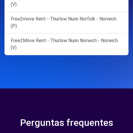
(V)
Free2move Rent - Thurlow Nunn Norfolk - Norwich
(P)
Free2Move Rent - Thurlow Nunn Norwich - Norwich
(V)
Perguntas frequentes