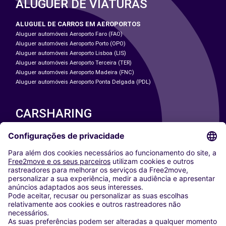
ALUGUER DE VIATURAS
ALUGUEL DE CARROS EM AEROPORTOS
Aluguer automóveis Aeroporto Faro (FAO)
Aluguer automóveis Aeroporto Porto (OPO)
Aluguer automóveis Aeroporto Lisboa (LIS)
Aluguer automóveis Aeroporto Terceira (TER)
Aluguer automóveis Aeroporto Madeira (FNC)
Aluguer automóveis Aeroporto Ponta Delgada (PDL)
CARSHARING
NOSSAS CIDADES
Paris
Washington DC
Milan
Rome
Turin
Vienna
Berlin
Cologne
Dusseldorf