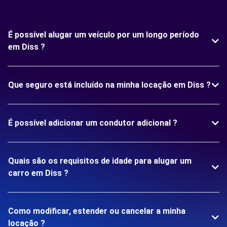
É possível alugar um veículo por um longo período
em Diss ?
Que seguro está incluído na minha locação em Diss ?
É possível adicionar um condutor adicional ?
Quais são os requisitos de idade para alugar um
carro em Diss ?
Como modificar, estender ou cancelar a minha
locação ?