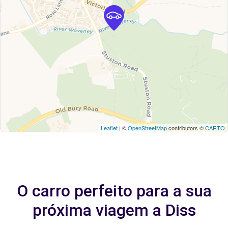
Leaflet
| ©
OpenStreetMap
contributors ©
CARTO
O carro perfeito para a sua
próxima viagem a Diss