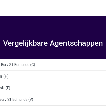
Vergelijkbare Agentschappen
 Bury St Edmunds (C)
s (P)
lk (F)
Bury St Edmunds (V)