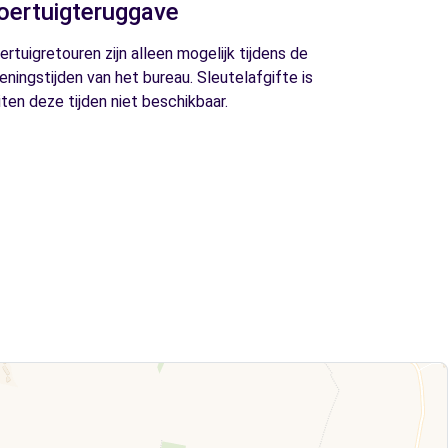
oertuigteruggave
ertuigretouren zijn alleen mogelijk tijdens de
eningstijden van het bureau. Sleutelafgifte is
iten deze tijden niet beschikbaar.