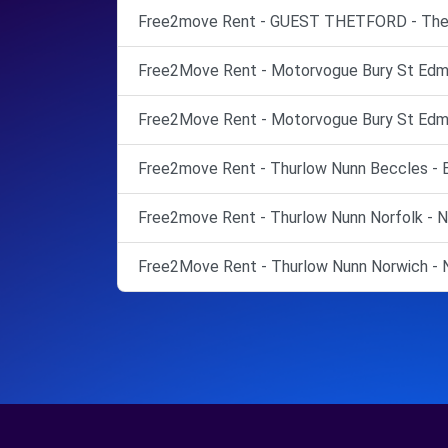
Free2move Rent - GUEST THETFORD - Thet
Free2Move Rent - Motorvogue Bury St Edmu
Free2Move Rent - Motorvogue Bury St Edmu
Free2move Rent - Thurlow Nunn Beccles - 
Free2move Rent - Thurlow Nunn Norfolk - N
Free2Move Rent - Thurlow Nunn Norwich - N