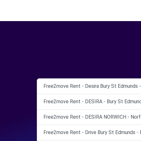
Free2move Rent - Desira Bury St Edmunds -
Free2move Rent - DESIRA - Bury St Edmund
Free2move Rent - DESIRA NORWICH - Norfo
Free2move Rent - Drive Bury St Edmunds - 