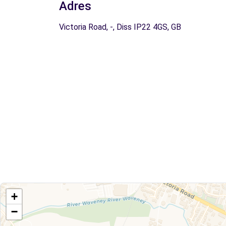
Adres
Victoria Road, -, Diss IP22 4GS, GB
+
−