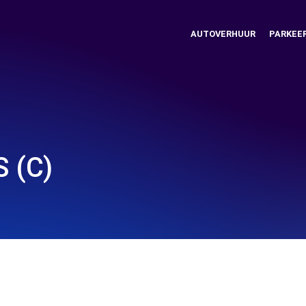
AUTOVERHUUR
PARKEE
S (C)