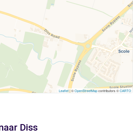
Leaflet
| ©
OpenStreetMap
contributors ©
CARTO
naar Diss