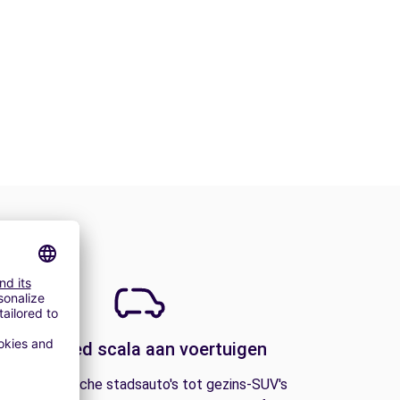
Een breed scala aan voertuigen
an economische stadsauto's tot gezins-SUV's