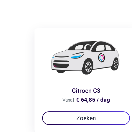
Citroen C3
€ 64,85 / dag
Vanaf
Zoeken