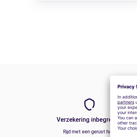
Verzekering inbegrepen
Rijd met een gerust hart.