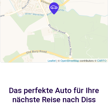
Leaflet
| ©
OpenStreetMap
contributors ©
CARTO
Das perfekte Auto für Ihre
nächste Reise nach Diss