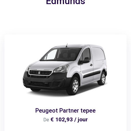
Edmunds
Peugeot Partner tepee
€ 102,93 / jour
De