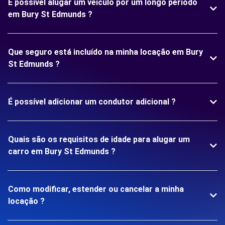
É possível alugar um veículo por um longo período
em Bury St Edmunds ?
Que seguro está incluído na minha locação em Bury
St Edmunds ?
É possível adicionar um condutor adicional ?
Quais são os requisitos de idade para alugar um
carro em Bury St Edmunds ?
Como modificar, estender ou cancelar a minha
locação ?