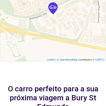
Leaflet
| ©
OpenStreetMap
contributors ©
CARTO
O carro perfeito para a sua
próxima viagem a Bury St