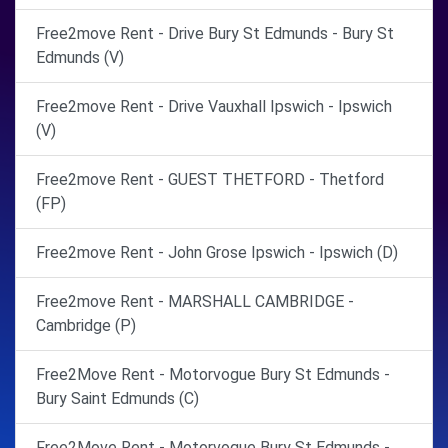
Free2move Rent - Drive Bury St Edmunds - Bury St
Edmunds (V)
Free2move Rent - Drive Vauxhall Ipswich - Ipswich
(V)
Free2move Rent - GUEST THETFORD - Thetford
(FP)
Free2move Rent - John Grose Ipswich - Ipswich (D)
Free2move Rent - MARSHALL CAMBRIDGE -
Cambridge (P)
Free2Move Rent - Motorvogue Bury St Edmunds -
Bury Saint Edmunds (C)
Free2Move Rent - Motorvogue Bury St Edmunds -