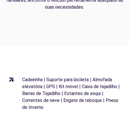
familiares, encontre o veículo perfeitamente adequado às
suas necessidades.
Cadeirinha | Suporte para bicileta | Almofada
elevatória | GPS | Kit móvel | Caixa de tejadilho |
Barras de Tejadilho | Estantes de esqui |
Correntes de neve | Engate de reboque | Pneus
de Inverno