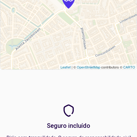
Leaflet
| ©
OpenStreetMap
contributors ©
CARTO
Seguro incluído