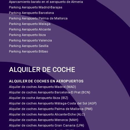
Aparcamiento barato en el aeropuerto de Almeria
Parking Aeropuerto Madrid-Barajas
Parking Aeropuerto Barcelona
Parking Aeropuerto Palma de Mallorca
Parking Aeropuerto Malaga
Parking Aeropuerto Alicante
Parking Aeropuerto Ibiza
Parking Aeropuerto Valencia
Parking Aeropuerto Sevilla
Parking Aeropuerto Bilbao
ALQUILER DE COCHE
ALQUILER DE COCHES EN AEROPUERTOS
Alquiler de coches Aeropuerto Madrid (MAD)
Alquiler de coches Aeropuerto Barcelona-El Prat (BCN)
Alquiler de coche Aeropuerto Ibiza (IBZ)
Alquiler de coches Aeropuerto Málaga-Costa del Sol (AGP)
Alquiler de coches Aeropuerto Palma de Mallorca (PMI)
Alquiler de coches Aeropuerto Alicante-Elche (ALC)
Alquiler de coches Aeropuerto Menorca (MAH)
Alquiler de coches Aeropuerto Gran Canaria (LPA)