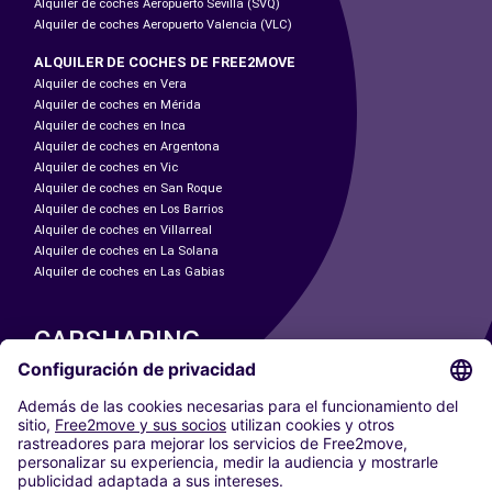
Alquiler de coches Aeropuerto Sevilla (SVQ)
Alquiler de coches Aeropuerto Valencia (VLC)
ALQUILER DE COCHES DE FREE2MOVE
Alquiler de coches en Vera
Alquiler de coches en Mérida
Alquiler de coches en Inca
Alquiler de coches en Argentona
Alquiler de coches en Vic
Alquiler de coches en San Roque
Alquiler de coches en Los Barrios
Alquiler de coches en Villarreal
Alquiler de coches en La Solana
Alquiler de coches en Las Gabias
CARSHARING
NUESTRAS CIUDADES
Paris
Madrid
Washington DC
Milán
Roma