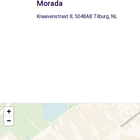
Morada
Kraaivenstraat 8, 5048AB Tilburg, NL
+
−