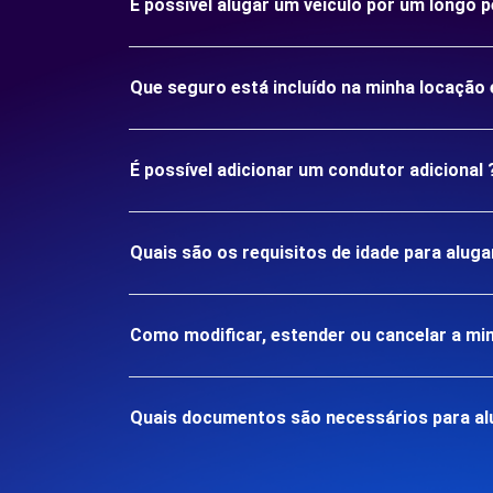
É possível alugar um veículo por um longo p
Que seguro está incluído na minha locação 
É possível adicionar um condutor adicional 
Quais são os requisitos de idade para aluga
Como modificar, estender ou cancelar a mi
Quais documentos são necessários para alu