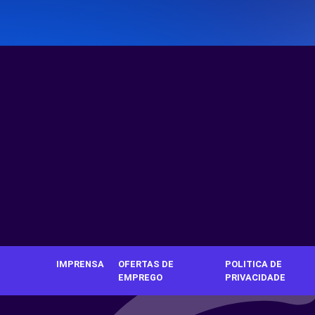
IMPRENSA
OFERTAS DE
POLITICA DE
EMPREGO
PRIVACIDADE