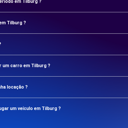
eríodo em Tilburg ?
em Tilburg ?
?
r um carro em Tilburg ?
nha locação ?
gar um veículo em Tilburg ?