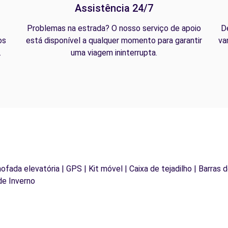
Assistência 24/7
Problemas na estrada? O nosso serviço de apoio
D
os
está disponível a qualquer momento para garantir
va
.
uma viagem ininterrupta.
mofada elevatória | GPS | Kit móvel | Caixa de tejadilho | Barras 
de Inverno