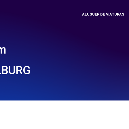
ALUGUER DE VIATURAS
em
LBURG