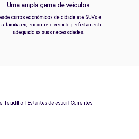
Uma ampla gama de veículos
esde carros econômicos de cidade até SUVs e
ns familiares, encontre o veículo perfeitamente
adequado às suas necessidades.
de Tejadilho | Estantes de esqui | Correntes