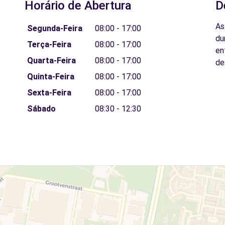
Horário de Abertura
D
As
Segunda-Feira
08:00 - 17:00
du
Terça-Feira
08:00 - 17:00
en
Quarta-Feira
08:00 - 17:00
de
Quinta-Feira
08:00 - 17:00
Sexta-Feira
08:00 - 17:00
Sábado
08:30 - 12:30