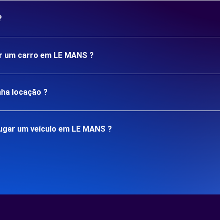
?
gar um carro em LE MANS ?
nha locação ?
ugar um veículo em LE MANS ?