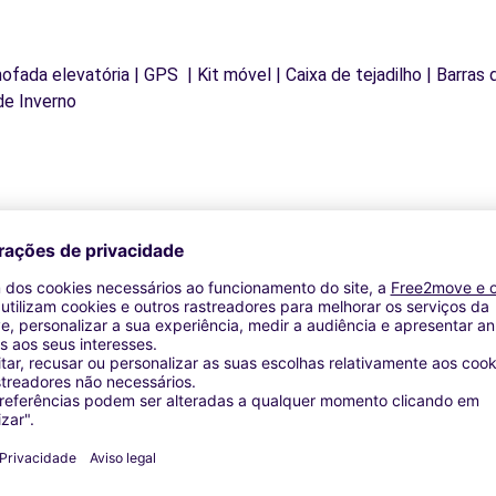
mofada elevatória | GPS | Kit móvel | Caixa de tejadilho | Barras
de Inverno
Agências similares