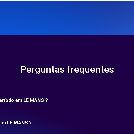
Perguntas frequentes
 período em LE MANS ?
o em LE MANS ?