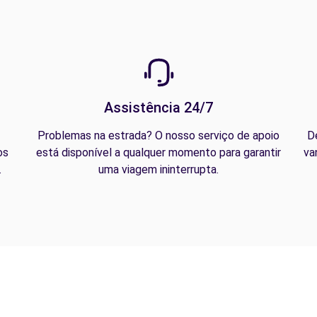
Assistência 24/7
Problemas na estrada? O nosso serviço de apoio
D
os
está disponível a qualquer momento para garantir
va
.
uma viagem ininterrupta.