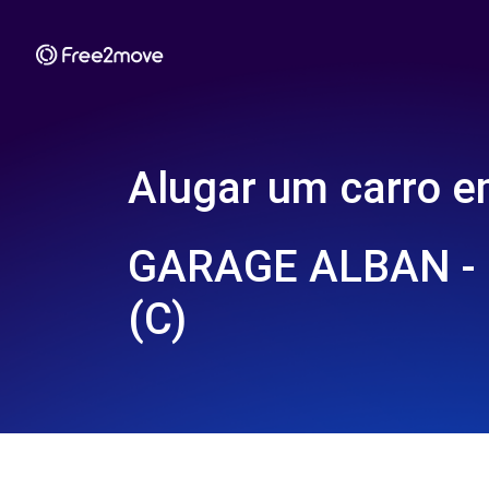
Alugar um carro 
GARAGE ALBAN -
(C)