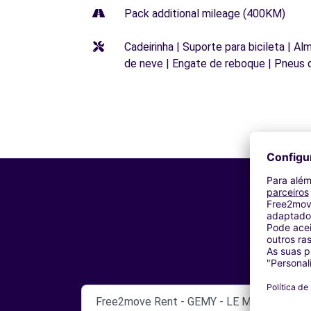
Pack additional mileage (400KM)
Cadeirinha | Suporte para bicileta | Al
de neve | Engate de reboque | Pneus 
Free2move Rent - GEMY - LE MANS (DS)