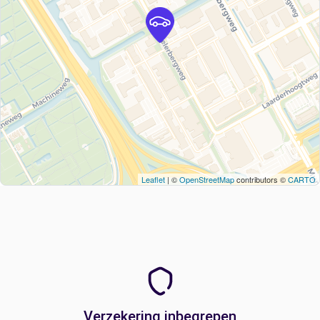
Leaflet
| ©
OpenStreetMap
contributors ©
CARTO
Verzekering inbegrepen