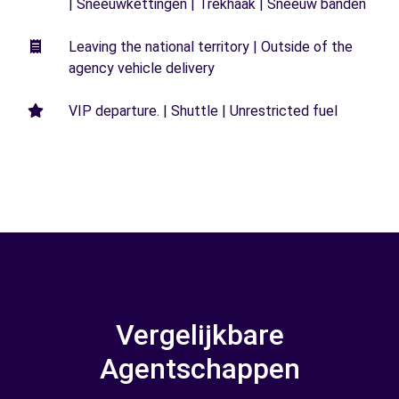
| Sneeuwkettingen | Trekhaak | Sneeuw banden
Leaving the national territory | Outside of the
agency vehicle delivery
VIP departure. | Shuttle | Unrestricted fuel
Vergelijkbare
Agentschappen