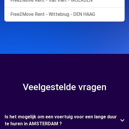
Free2Move Rent - Van Vliet - WOERDEN
Free2Move Rent - Wittebrug - DEN HAAG
Veelgestelde vragen
Is het mogelijk om een voertuig voor een lange duur
te huren in AMSTERDAM ?