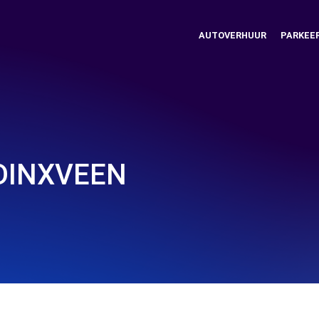
AUTOVERHUUR
PARKEE
DDINXVEEN