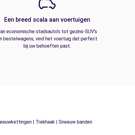
Een breed scala aan voertuigen
an economische stadsauto's tot gezins-SUV's
n bestelwagens, vind het voertuig dat perfect
bij uw behoeften past.
| Sneeuwkettingen | Trekhaak | Sneeuw banden