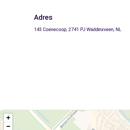
Adres
143 Coenecoop, 2741 PJ Waddinxveen, NL
+
−