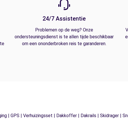
24/7 Assistentie
Problemen op de weg? Onze
V
ondersteuningsdienst is te allen tijde beschikbaar
e
 te
om een ononderbroken reis te garanderen.
ging | GPS | Verhuizingsset | Dakkoffer | Dakrails | Skidrager 