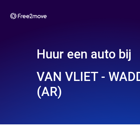
Huur een auto bij
VAN VLIET - WA
(AR)