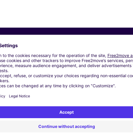
Vergelijkbare Agentschappen
s - TEMPLATE
- AMSTERDAM