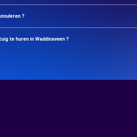
annuleren ?
uig te huren in Waddinxveen ?