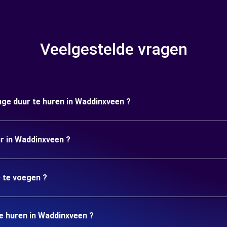
Veelgestelde vragen
nge duur te huren in Waddinxveen ?
ur in Waddinxveen ?
e te voegen ?
te huren in Waddinxveen ?