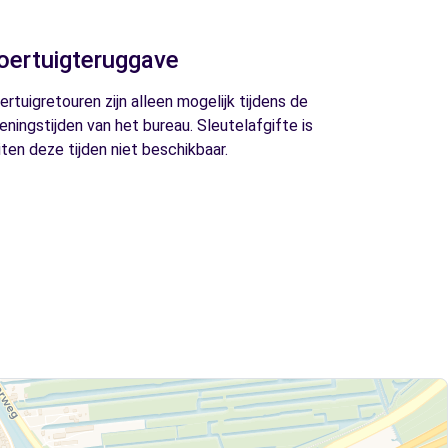
oertuigteruggave
ertuigretouren zijn alleen mogelijk tijdens de
eningstijden van het bureau. Sleutelafgifte is
iten deze tijden niet beschikbaar.