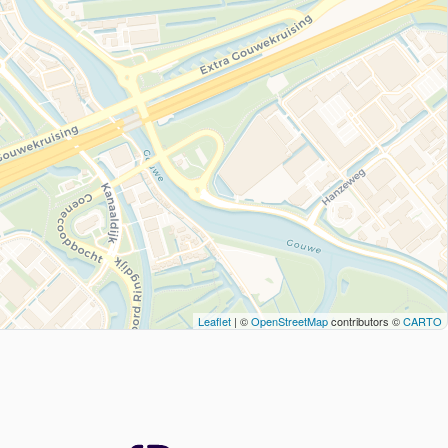
Leaflet
| ©
OpenStreetMap
contributors ©
CARTO