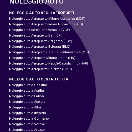
NOLEGGIO AUTO
NOLEGGIO AUTO NEGLI AEROPORTI
Noleggio auto Aeropuerto Milano Malpensa (MXP)
Noleggio auto Aeropuerto Roma Fiumicino (FCO)
Noleggio zuto Aeropuerto Venezia (VCE)
Noleggio auto Aeropuerto Bari (BRI)
Noleggio auto Aeropuerto Bergamo (BGY)
Noleggio auto Aeropuerto Bologna (BLQ)
Noleggio auto Aeroporto Catania Fontanarossa (CTA)
Noleggio auto Aeroporto Milano Linate (LIN)
Noleggio auto Aeropuerto Napoli-Capodichino (NAP)
Noleggio auto Aeropuerto Palermo (PMO)
NOLEGGIO AUTO CENTRO CITTÀ
Noleggio auto a Cassino
Noleggio auto a Aprilia
Noleggio auto a Latina
Noleggio auto a Spoleto
Noleggio auto a Alba
Noleggio auto a Imperia
Noleggio auto a Cormano
Noleggio auto a Varese
Noleggio auto a Arezzo