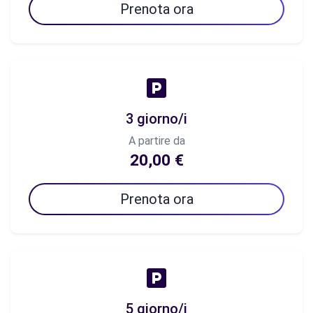
Prenota ora
3 giorno/i
A partire da
20,00 €
Prenota ora
5 giorno/i