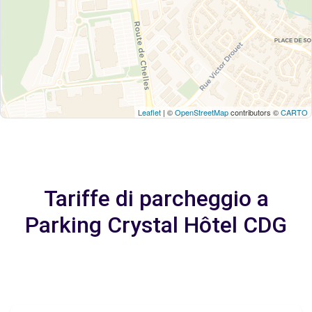
Leaflet
| ©
OpenStreetMap
contributors ©
CARTO
Tariffe di parcheggio a
Parking Crystal Hôtel CDG