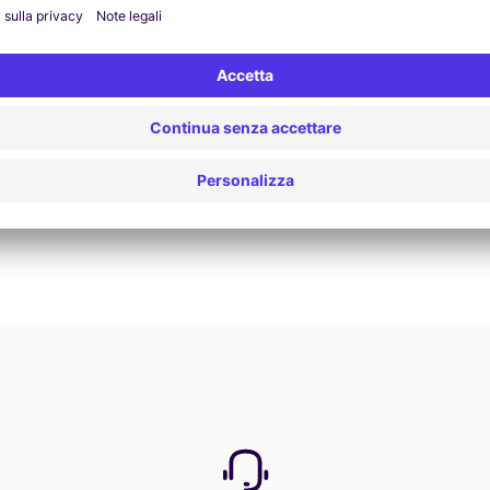
Prenota ora
Vedi tutte le offerte