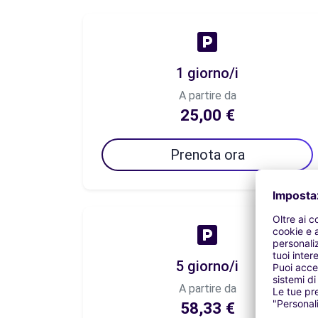
1 giorno/i
A partire da
25,00 €
Prenota ora
5 giorno/i
A partire da
58,33 €