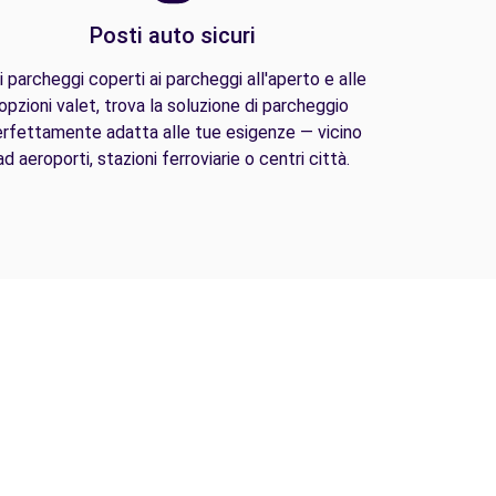
Posti auto sicuri
i parcheggi coperti ai parcheggi all'aperto e alle
opzioni valet, trova la soluzione di parcheggio
rfettamente adatta alle tue esigenze — vicino
ad aeroporti, stazioni ferroviarie o centri città.