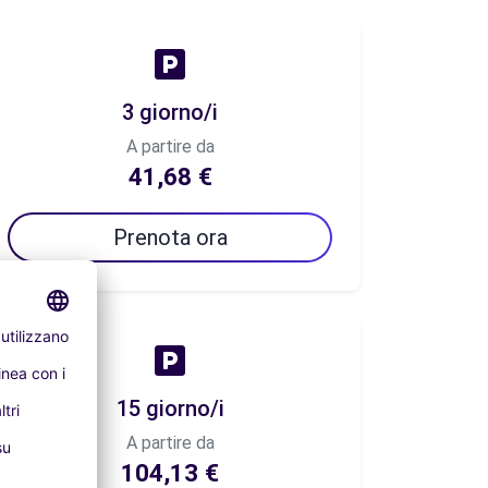
3 giorno/i
A partire da
41,68 €
Prenota ora
15 giorno/i
A partire da
104,13 €