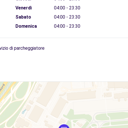
Venerdì
04:00 - 23:30
Sabato
04:00 - 23:30
Domenica
04:00 - 23:30
vizio di parcheggiatore