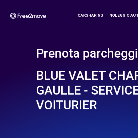
CARSHARING
NOLEGGIO AU
Prenota parcheggi
BLUE VALET CHA
GAULLE - SERVIC
VOITURIER