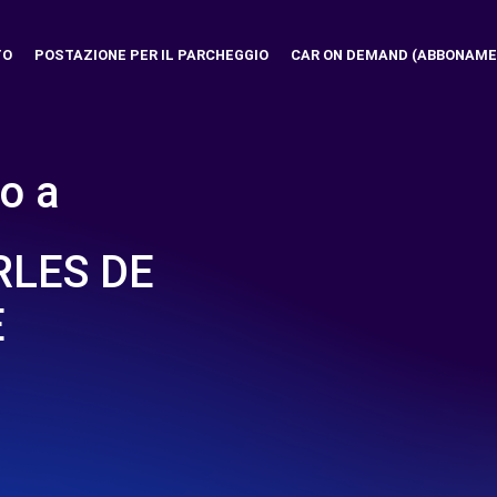
TO
POSTAZIONE PER IL PARCHEGGIO
CAR ON DEMAND (ABBONAME
o a
RLES DE
E