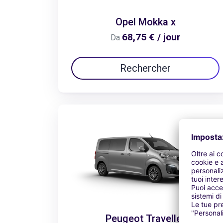
Opel Mokka x
68,75 € / jour
Da
Rechercher
Peugeot Traveller