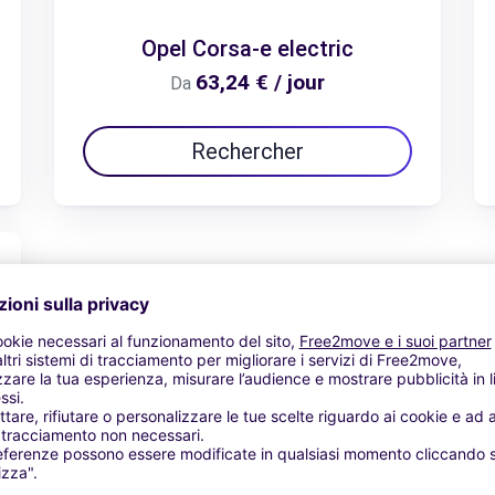
Opel Corsa-e electric
63,24 € / jour
Da
Rechercher