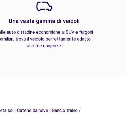
Una vasta gamma di veicoli
lle auto cittadine economiche ai SUV e furgoni
amiliari, trova il veicolo perfettamente adatto
alle tue esigenze.
rta sci | Catene da neve | Gancio traino /