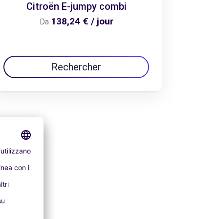
Citroën E-jumpy combi
138,24 € / jour
Da
Rechercher