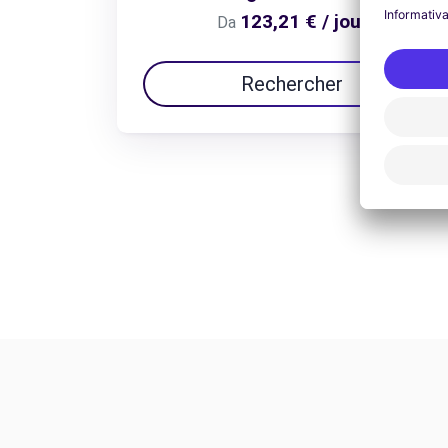
123,21 € / jour
Da
Rechercher