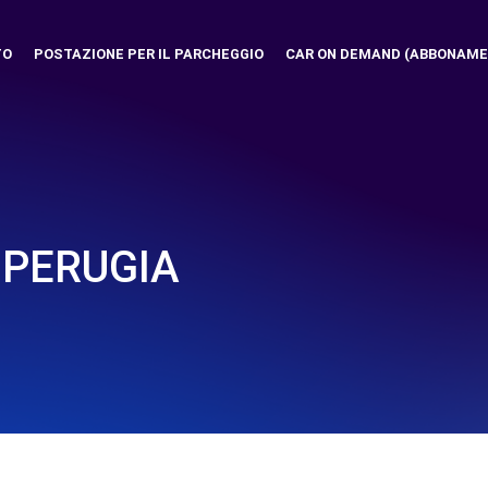
TO
POSTAZIONE PER IL PARCHEGGIO
CAR ON DEMAND (ABBONAME
 PERUGIA