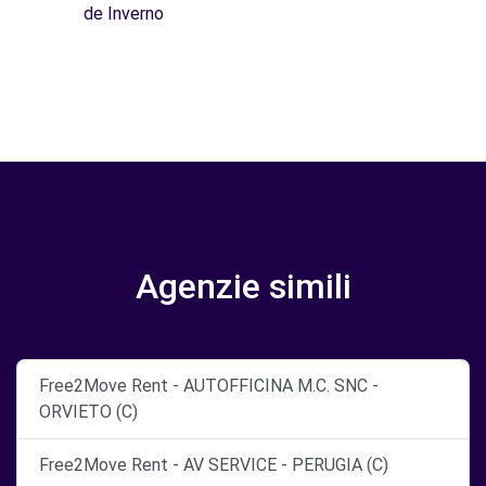
de Inverno
Agenzie simili
Free2Move Rent - AUTOFFICINA M.C. SNC -
ORVIETO (C)
Free2Move Rent - AV SERVICE - PERUGIA (C)